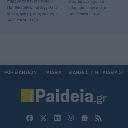
πάρουν το πτυχίο τους –
επειδή δεν έχει να
Πληθαίνουν οι καταγγελίες
πληρώσει την εστία
για τις φοιτητικές εστίες
13/03/2023 - 10:32
14/03/2023 - 09:18
ΡΟΗ ΕΙΔΗΣΕΩΝ
ΠΑΙΔΕΙΑ
ΕΙΔΗΣΕΙΣ
Η ΠΑΙΔΕΙΑ ΣΤΗ