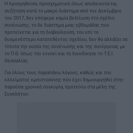
Η προηγηθείσα, προσχηματική όπως αποδεικνύεται,
συζήτηση κατά το μακρύ διάστημα από τον Δεκέμβριο
του 2017, δεν επέφερε καμία βελτίωση στο σχέδιο
συνένωσης, το δε διάστημα μιας εβδομάδας που
προτείνεται για τη διαβούλευση, του επί το
δυσμενέστερο κατατεθέντος σχεδίου, δεν θα αλλάξει σε
τίποτα την ουσία της συνένωσης και της συνέργειας με
το Π.Θ. όπως την εννοεί και τη διεκδίκησε το Τ.Ε.Ι.
Θεσσαλίας.
Για όλους τους παραπάνω λόγους, καθώς και του
ελλείματος εμπιστοσύνης που έχει δημιουργηθεί στην
παρούσα χρονική συγκυρία, προτείνω στα μέλη της
Συγκλήτου: