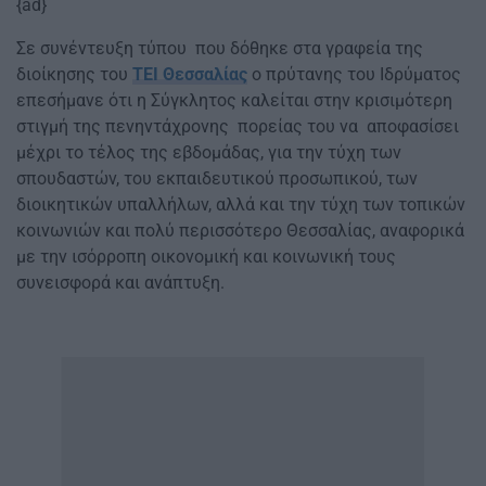
{ad}
Σε συνέντευξη τύπου που δόθηκε στα γραφεία της
διοίκησης του
ΤΕΙ Θεσσαλίας
ο πρύτανης του Ιδρύματος
επεσήμανε ότι η Σύγκλητος καλείται στην κρισιμότερη
στιγμή της πενηντάχρονης πορείας του να αποφασίσει
μέχρι το τέλος της εβδομάδας, για την τύχη των
σπουδαστών, του εκπαιδευτικού προσωπικού, των
διοικητικών υπαλλήλων, αλλά και την τύχη των τοπικών
κοινωνιών και πολύ περισσότερο Θεσσαλίας, αναφορικά
με την ισόρροπη οικονομική και κοινωνική τους
συνεισφορά και ανάπτυξη.