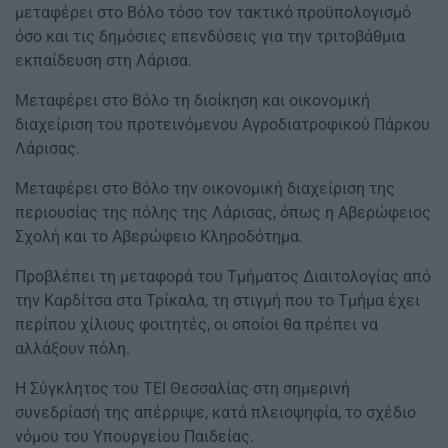
μεταφέρει στο Βόλο τόσο τον τακτικό προϋπολογισμό
όσο και τις δημόσιες επενδύσεις για την τριτοβάθμια
εκπαίδευση στη Λάρισα.
Μεταφέρει στο Βόλο τη διοίκηση και οικονομική
διαχείριση του προτεινόμενου Αγροδιατροφικού Πάρκου
Λάρισας.
Μεταφέρει στο Βόλο την οικονομική διαχείριση της
περιουσίας της πόλης της Λάρισας, όπως η Αβερώφειος
Σχολή και το Αβερώφειο Κληροδότημα.
Προβλέπει τη μεταφορά του Τμήματος Διαιτολογίας από
την Καρδίτσα στα Τρίκαλα, τη στιγμή που το Τμήμα έχει
περίπου χίλιους φοιτητές, οι οποίοι θα πρέπει να
αλλάξουν πόλη.
Η Σύγκλητος του ΤΕΙ Θεσσαλίας στη σημερινή
συνεδρίασή της απέρριψε, κατά πλειοψηφία, το σχέδιο
νόμου του Υπουργείου Παιδείας.