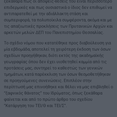
ξεκάθαρα πως οι απόψεις-θέσεις του είναι περισσότερο
επιδερμικές και πως ουσιαστικά ο ίδιος δεν επιθυμεί να
αντιπαρατεθεί με την αδιάλλακτη στάση και
συμπεριφορά, τα πολυποίκιλα συμφέροντα, ακόμα και με
τις απαξιωτικές προκλήσεις των Πρυτανικών Αρχών και
αρκετών μελών ΔΕΠ του Πανεπιστημίου Θεσσαλίας.
Το σχέδιο νόμου που κατατέθηκε προς διαβούλευση για
μία εβδομάδα, αποτελεί τη χειρότερη έκδοση των όσων
σχεδίων προηγήθηκαν, διότι εκτός της ακαδημαϊκής
γεωγραφίας όπου δεν έχει υιοθετηθεί καμμία από τις
προτάσεις μας, συντηρεί το καθεστώς των γενικών
τμημάτων, κατά παρέκκλιση των όσων θεσμοθετήθηκαν
σε προηγούμενες συνενώσεις. Επιπλέον στην
περίπτωσή μας επινοήθηκε και θέλει να μας επιβληθεί ο
“ξαφνικός θάνατος” του Ιδρύματος, όπως ξεκάθαρα
φαίνεται και από το πρώτο άρθρο του σχεδίου
“Κατάργηση του ΤΕΙ/Θ και ΤΕΙ/Σ”.