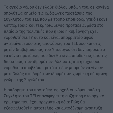
Το σχέδιο νόμου δεν έλαβε διόλου υπόψη του, σε κανένα
απολύτως σημείο, τις ομόφωνες προτάσεις της
Συγκλήτου του ΤΕΙ, που με τρόπο εποικοδομητικό έκανε
λεπτομερείς και τεκμηριωμένες προτάσεις, μέσα στο
πλαίσιο της πολιτικής που η ίδια η κυβέρνηση έχει
νομοθετήσει. Γι’ αυτό και είναι απορριπτέο αφού
αντιβαίνει τόσο στις αποφάσεις του ΤΕΙ, όσο και στις
ρητές διαβεβαιώσεις του Υπουργού ότι δεν επρόκειτο
να κάνει προτάσεις που δεν θα είναι αποδεκτές από τις
διοικήσεις των ιδρυμάτων. Άλλωστε, και η ισχύουσα
νομοθεσία προβλέπει ρητά ότι δεν μπορούν να γίνουν
μεταβολές στη δομή των ιδρυμάτων, χωρίς τη σύμφωνη
γνώμη της Συγκλήτου.
Η απόρριψη του προταθέντος σχεδίου νόμου από τη
Σύγκλητο του ΤΕΙ επαναφέρει τη συζήτηση στο αρχικό
ερώτημα που έχει πραγματική αξία: Πώς θα
εξασφαλισθεί η αυτοτελής και αυτοδύναμη ανάπτυξη