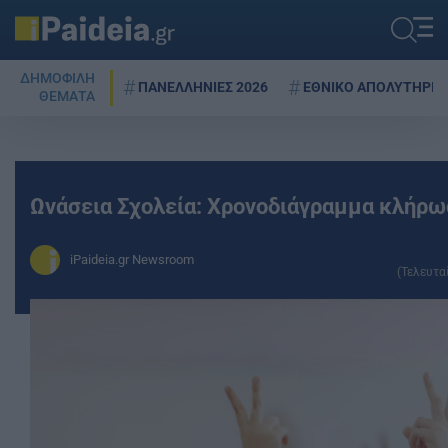
ΔΗΜΟΦΙΛΗ
ΠΑΝΕΛΛΗΝΙΕΣ 2026
ΕΘΝΙΚΟ ΑΠΟΛΥΤΗΡΙΟ
ΘΕΜΑΤΑ
Ωνάσεια Σχολεία: Χρονοδιάγραμμα κλήρω
iPaideia.gr Newsroom
(Τελευτα