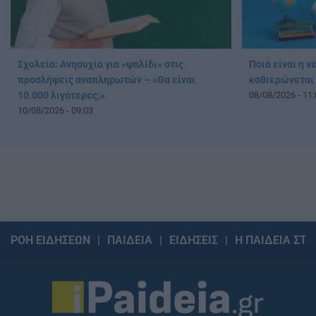
Σχολεία: Ανησυχία για «ψαλίδι» στις
Ποιά είναι η ν
προσλήψεις αναπληρωτών – «Θα είναι
καθιερώνεται
10.000 λιγότερες;»
08/08/2026 - 11:
10/08/2026 - 09:03
ΡΟΗ ΕΙΔΗΣΕΩΝ
ΠΑΙΔΕΙΑ
ΕΙΔΗΣΕΙΣ
Η ΠΑΙΔΕΙΑ ΣΤΗ