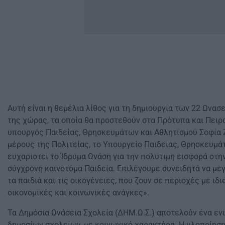
Αυτή είναι η θεμέλια λίθος για τη δημιουργία των 22 Ωνα
της χώρας, τα οποία θα προστεθούν στα Πρότυπα και Πειρ
υπουργός Παιδείας, Θρησκευμάτων και Αθλητισμού Σοφία 
μέρους της Πολιτείας, το Υπουργείο Παιδείας, Θρησκευμά
ευχαριστεί το Ίδρυμα Ωνάση για την πολύτιμη εισφορά στ
σύγχρονη καινοτόμα Παιδεία. Επιλέγουμε συνειδητά να με
τα παιδιά και τις οικογένειες, που ζουν σε περιοχές με ιδ
οικονομικές και κοινωνικές ανάγκες».
Τα Δημόσια Ωνάσεια Σχολεία (ΔΗΜ.Ω.Σ.) αποτελούν ένα εν
δημοσίων σχολείων, με κοινωνικό χαρακτήρα. Η υλοποίηση