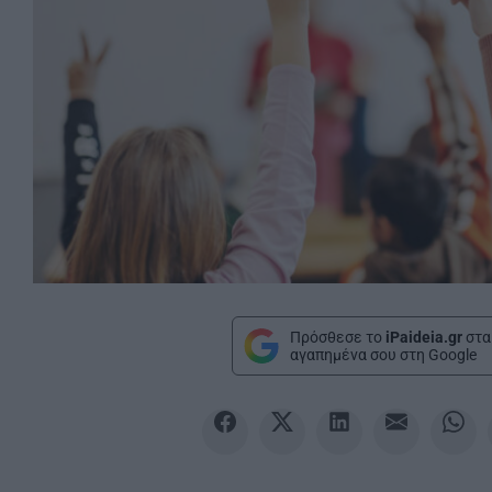
Πρόσθεσε το
iPaideia.gr
στα
αγαπημένα σου στη Google