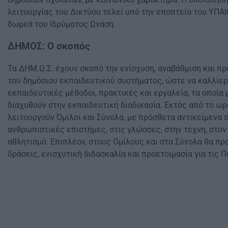
λειτουργίας του Δικτύου τελεί υπό την επoπτεία του ΥΠΑΙ
δωρεά του Ιδρύματος Ωνάση.
ΔΗΜΟΣ: Ο σκοπός
Τα ΔΗΜ.Ω.Σ. έχουν σκοπό την ενίσχυση, αναβάθμιση και πρ
του δημόσιου εκπαιδευτικού συστήματος, ώστε να καλλιε
εκπαιδευτικές μέθοδοι, πρακτικές και εργαλεία, τα οποία 
διαχυθούν στην εκπαιδευτική διαδικασία. Εκτός από το ω
λειτουργούν Όμιλοι και Σύνολα, με πρόσθετα αντικείμενα σ
ανθρωπιστικές επιστήμες, στις γλώσσες, στην τέχνη, στον 
αθλητισμό. Επιπλέον, στους Ομίλους και στα Σύνολα θα π
δράσεις, ενισχυτική διδασκαλία και προετοιμασία για τις 