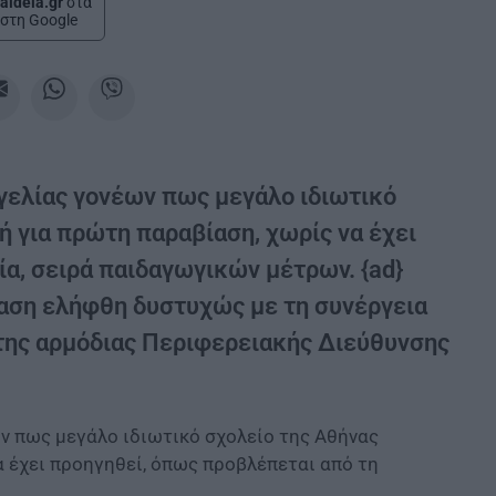
aideia.gr
στα
στη Google
ελίας γονέων πως μεγάλο ιδιωτικό
ή για πρώτη παραβίαση, χωρίς να έχει
α, σειρά παιδαγωγικών μέτρων. {ad}
αση ελήφθη δυστυχώς με τη συνέργεια
 της αρμόδιας Περιφερειακής Διεύθυνσης
 πως μεγάλο ιδιωτικό σχολείο της Αθήνας
α έχει προηγηθεί, όπως προβλέπεται από τη