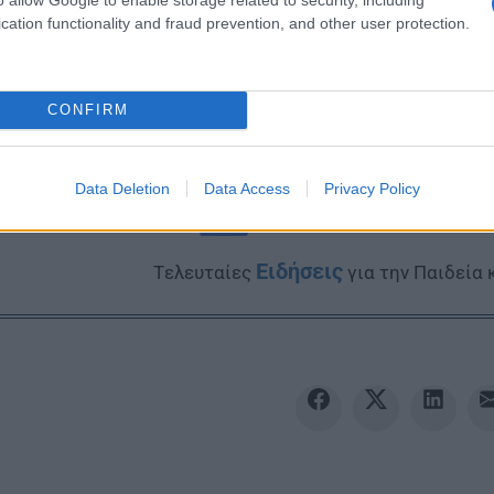
cation functionality and fraud prevention, and other user protection.
CONFIRM
Data Deletion
Data Access
Privacy Policy
Ακολουθείστε το iPai
Ειδήσεις
Tελευταίες
για την Παιδεία 