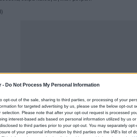
d}
r -
Do Not Process My Personal Information
to opt-out of the sale, sharing to third parties, or processing of your per
ΕΛΕ
formation for targeted advertising by us, please use the below opt-out s
r selection. Please note that after your opt-out request is processed y
πρωτοφανής αυτή και παράνομη απόφαση ελήφθη δυστυχώ
eing interest-based ads based on personal information utilized by us or
disclosed to third parties prior to your opt-out. You may separately opt-
ιδαγωγικού Έργου της αρμόδιας Περιφερειακής Διεύθυν
losure of your personal information by third parties on the IAB’s list of
νεδρίαση του Συλλόγου Διδασκόντων, αλλά τοποθετήθηκ