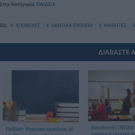
Στην Κατηγορία:
ΠΑΙΔΕΙΑ
ΑΠΟΒΟΛΕΣ
ΙΔΙΩΤΙΚΑ ΣΧΟΛΕΙΑ
ΜΑΘΗΤΕΣ
GS:
ΔΙΑΒΑΣΤΕ 
Διευθυντές ΠΕΠΑΛ:
FinStart: Ψηφιακά εργαλεία, AI
οριστικοί πίνακες 