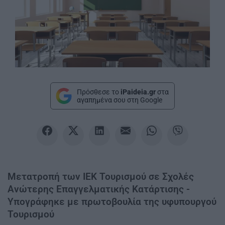
Πρόσθεσε το
iPaideia.gr
στα
αγαπημένα σου στη Google
Μετατροπή των IEK Τουρισμού σε Σχολές
Ανώτερης Επαγγελματικής Κατάρτισης -
Υπογράφηκε με πρωτοβουλία της υφυπουργού
Τουρισμού