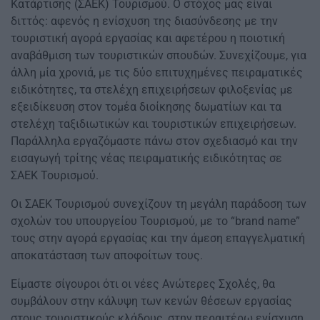
Κατάρτισης (ΣΑΕΚ) Τουρισμού. Ο στόχος μας είναι
διττός: αφενός η ενίσχυση της διασύνδεσης με την
τουριστική αγορά εργασίας και αφετέρου η ποιοτική
αναβάθμιση των τουριστικών σπουδών. Συνεχίζουμε, για
άλλη μία χρονιά, με τις δύο επιτυχημένες πειραματικές
ειδικότητες, τα στελέχη επιχειρήσεων φιλοξενίας με
εξειδίκευση στον τομέα διοίκησης δωματίων και τα
στελέχη ταξιδιωτικών και τουριστικών επιχειρήσεων.
Παράλληλα εργαζόμαστε πάνω στον σχεδιασμό και την
εισαγωγή τρίτης νέας πειραματικής ειδικότητας σε
ΣΑΕΚ Τουρισμού.
Οι ΣΑΕΚ Τουρισμού συνεχίζουν τη μεγάλη παράδοση των
σχολών του υπουργείου Τουρισμού, με το “brand name”
τους στην αγορά εργασίας και την άμεση επαγγελματική
αποκατάσταση των αποφοίτων τους.
Είμαστε σίγουροι ότι οι νέες Ανώτερες Σχολές, θα
συμβάλουν στην κάλυψη των κενών θέσεων εργασίας
στους τουριστικούς κλάδους, στην περαιτέρω ενίσχυση