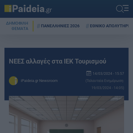
ΔΗΜΟΦΙΛΗ
ΠΑΝΕΛΛΗΝΙΕΣ 2026
ΕΘΝΙΚΟ ΑΠΟΛΥΤΗΡΙΟ
ΘΕΜΑΤΑ
ΝΕΕΣ αλλαγές στα ΙΕΚ Τουρισμού
14/03/2024 - 15:57
iPaideia.gr Newsroom
(Τελευταία Ενημέρωση:
19/03/2024 - 14:05)