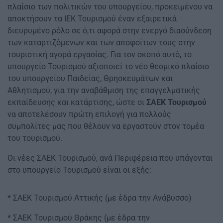
πλαίσιο των πολιτικών του υπουργείου, προκειμένου να
αποκτήσουν τα ΙΕΚ Τουρισμού έναν εξαιρετικά
διευρυμένο ρόλο σε ό,τι αφορά στην ενεργό διασύνδεση
των καταρτιζόμενων και των αποφοίτων τους στην
τουριστική αγορά εργασίας. Για τον σκοπό αυτό, το
υπουργείο Τουρισμού αξιοποιεί το νέο θεσμικό πλαίσιο
του υπουργείου Παιδείας, Θρησκευμάτων και
Αθλητισμού, για την αναβάθμιση της επαγγελματικής
εκπαίδευσης και κατάρτισης, ώστε οι
ΣΑΕΚ Τουρισμού
να αποτελέσουν πρώτη επιλογή για πολλούς
συμπολίτες μας που θέλουν να εργαστούν στον τομέα
του τουρισμού.
Οι νέες ΣΑΕΚ Τουρισμού, ανά Περιφέρεια που υπάγονται
στο υπουργείο Τουρισμού είναι οι εξής:
* ΣΑΕΚ Τουρισμού Αττικής (με έδρα την Ανάβυσσο)
* ΣΑΕΚ Τουρισμού Θράκης (με έδρα την