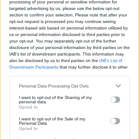
processing of your personal or sensitive information for
targeted advertising by us, please use the below opt-out
section to confirm your selection. Please note that after your
opt-out request is processed you may continue seeing
interest-based ads based on personal information utilized by
us or personal information disclosed to third parties prior to
your opt-out. You may separately opt-out of the further
disclosure of your personal information by third parties on the
IAB’s list of downstream participants. This information may
also be disclosed by us to third parties on the
IAB’s List of
Downstream Participants
that may further disclose it to other
third parties.
Please note that this website/app uses one or more Google
Personal Data Processing Opt Outs
services and may gather and store information including but
not limited to your visit or usage behaviour. You may click to
I want to opt-out of the Sharing of my
personal data.
grant or deny consent to Google and its third-party tags to
Opted In
use your data for below specified purposes in below Google
consent section.
I want to opt-out of the Sale of my
Personal Data.
Opted In