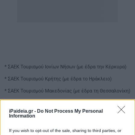
* ΣΑΕΚ Τουρισμού Ιονίων Νήσων (με έδρα την Κέρκυρα)
* ΣΑΕΚ Τουρισμού Κρήτης (με έδρα το Ηράκλειο)
* ΣΑΕΚ Τουρισμού Μακεδονίας (με έδρα τη Θεσσαλονίκη)
iPaideia.gr -
Do Not Process My Personal
Information
If you wish to opt-out of the sale, sharing to third parties, or