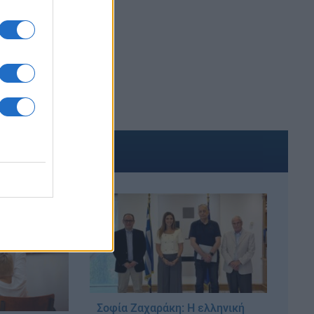
ΠΟΥΡΓΕΙΟ ΠΑΙΔΕΙΑΣ
ΑΚΟΜΑ
Σοφία Ζαχαράκη: Η ελληνική