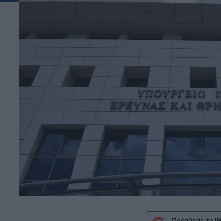
Πρόσθεσε το
iP