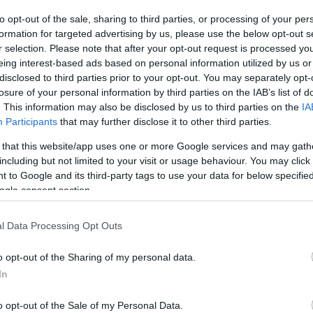
 του ν. 4812/2021 (Α ́ 110).
to opt-out of the sale, sharing to third parties, or processing of your per
formation for targeted advertising by us, please use the below opt-out s
r selection. Please note that after your opt-out request is processed y
eing interest-based ads based on personal information utilized by us or
disclosed to third parties prior to your opt-out. You may separately opt-
losure of your personal information by third parties on the IAB’s list of
. This information may also be disclosed by us to third parties on the
IA
Participants
that may further disclose it to other third parties.
 that this website/app uses one or more Google services and may gath
including but not limited to your visit or usage behaviour. You may click 
 to Google and its third-party tags to use your data for below specifi
ogle consent section.
 ονόματα
l Data Processing Opt Outs
o opt-out of the Sharing of my personal data.
In
o opt-out of the Sale of my Personal Data.