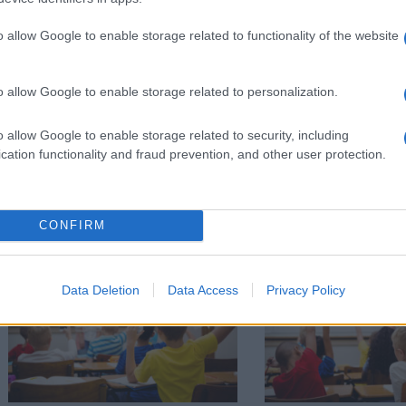
o allow Google to enable storage related to functionality of the website
Στην Κατηγορία:
ΠΑΙΔΕΙΑ
o allow Google to enable storage related to personalization.
ΘΗΤΕΙΑ
ΠΡΟΤΥΠΑ ΠΕΙΡΑΜΑΤΙΚΑ ΣΧΟΛΕΙΑ
Υ
GS:
o allow Google to enable storage related to security, including
cation functionality and fraud prevention, and other user protection.
ΔΙΑΒΑΣΤΕ 
CONFIRM
Data Deletion
Data Access
Privacy Policy