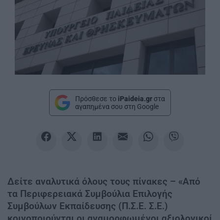
Πρόσθεσε το
iPaideia.gr
στα
αγαπημένα σου στη Google
Δείτε αναλυτικά όλους τους πίνακες – «Από
τα Περιφερειακά Συμβούλια Επιλογής
Συμβούλων Εκπαίδευσης (Π.Σ.Ε. Σ.Ε.)
κοινοποιούνται οι αναμορφωμένοι αξιολογικοί