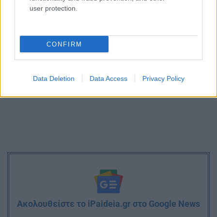
Δ’ Π.Σ.Ε. Πρόγραμμα συνεντεύξεων
user protection.
CONFIRM
Data Deletion
Data Access
Privacy Policy
Ακολουθείστε το iPaideia.gr στο Google News