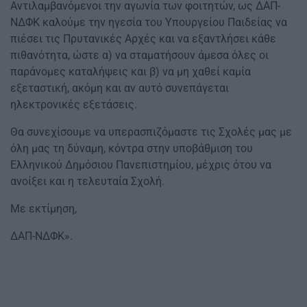
Αντιλαμβανόμενοι την αγωνία των φοιτητών, ως ΔΑΠ-
ΝΔΦΚ καλούμε την ηγεσία του Υπουργείου Παιδείας να
πιέσει τις Πρυτανικές Αρχές και να εξαντλήσει κάθε
πιθανότητα, ώστε α) να σταματήσουν άμεσα όλες οι
παράνομες καταλήψεις και β) να μη χαθεί καμία
εξεταστική, ακόμη και αν αυτό συνεπάγεται
ηλεκτρονικές εξετάσεις.
Θα συνεχίσουμε να υπερασπιζόμαστε τις Σχολές μας με
όλη μας τη δύναμη, κόντρα στην υποβάθμιση του
Ελληνικού Δημόσιου Πανεπιστημίου, μέχρις ότου να
ανοίξει και η τελευταία Σχολή.
Με εκτίμηση,
ΔΑΠ-ΝΔΦΚ».