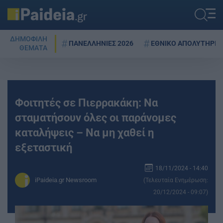
ΔΗΜΟΦΙΛΗ
ΠΑΝΕΛΛΗΝΙΕΣ 2026
ΕΘΝΙΚΟ ΑΠΟΛΥΤΗΡΙΟ
ΘΕΜΑΤΑ
Φοιτητές σε Πιερρακάκη: Να
σταματήσουν όλες οι παράνομες
καταλήψεις – Να μη χαθεί η
εξεταστική
18/11/2024 - 14:40
iPaideia.gr Newsroom
(Τελευταία Ενημέρωση:
20/12/2024 - 09:07)