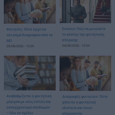
Ενοίκια: Πώς να μειώσετε
Φοιτητές: Πότε έρχεται
το κόστος της φοιτητικής
νέο κύμα διαγραφών από τα
στέγασης
ΑΕΙ
04/08/2026 - 10:04
05/08/2026 - 15:39
Αναβαθμίζεται η φοιτητική
Διαγραφές φοιτητών: Πότε
μέριμνα με νέες εστίες και
χάνεται η φοιτητική
εκσυγχρονισμό υποδομών
ιδιότητα και ποιοί
– Όλο το σχέδιο
εξαιρούνται