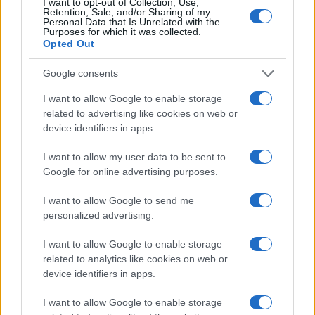
I want to opt-out of Collection, Use,
Retention, Sale, and/or Sharing of my
Personal Data that Is Unrelated with the
Purposes for which it was collected.
Opted Out
Google consents
I want to allow Google to enable storage
related to advertising like cookies on web or
device identifiers in apps.
I want to allow my user data to be sent to
Google for online advertising purposes.
I want to allow Google to send me
personalized advertising.
I want to allow Google to enable storage
related to analytics like cookies on web or
device identifiers in apps.
Την ίδια ώρα, ωστόσο, μας προκαλούν ιδιαίτερη
εντύπωση ανακοινώσεις, όπως αυτή της Κοσμητείας
I want to allow Google to enable storage