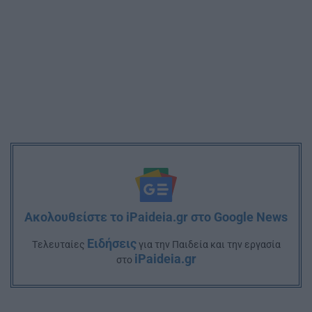
Ακολουθείστε το iPaideia.gr στο Google News
Ειδήσεις
Tελευταίες
για την Παιδεία και την εργασία
iPaideia.gr
στο