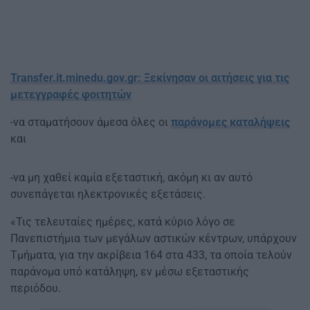
Transfer.it.minedu.gov.gr: Ξεκίνησαν οι αιτήσεις για τις
μετεγγραφές φοιτητών
-να σταματήσουν άμεσα όλες οι
παράνομες καταλήψεις
και
-να μη χαθεί καμία εξεταστική, ακόμη κι αν αυτό
συνεπάγεται ηλεκτρονικές εξετάσεις.
«Τις τελευταίες ημέρες, κατά κύριο λόγο σε
Πανεπιστήμια των μεγάλων αστικών κέντρων, υπάρχουν
Τμήματα, για την ακρίβεια 164 στα 433, τα οποία τελούν
παράνομα υπό κατάληψη, εν μέσω εξεταστικής
περιόδου.