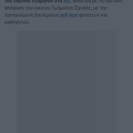
του εαρινού εξαμήνου στα
ΑΕΙ
, ανάλογα με τη σχετική
απόφαση του οικείου Τμήματος/Σχολής, με την
προηγούμενη διενέργεια
self-test
φοιτητών και
καθηγητών.