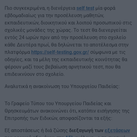
Πιο συγκεκριμένα, η διενέργεια
self test
μία φορά
εβδομαδιαίως για την προσέλευση μαθητών,
εκπαιδευτικών, διοικητικού και λοιπού προσωπικού στις
σχολικές μονάδες της χώρας. Το τεστ θα διενεργείται
εντός 24 ωρών πριν από την προσέλευση στο σχολείο
κάθε Δευτέρα πρωί, θα δηλώνεται το αποτέλεσμα στην
πλατφόρμα
https://self-testing.gov.gr/
σύμφωνα με τις
οδηγίες, και τα μέλη της εκπαιδευτικής κοινότητας θα
φέρουν μαζί τους βεβαίωση αρνητικού τεστ, που θα
επιδεικνύουν στο σχολείο.
Αναλυτικά η ανακοίνωση του Υπουργείου Παιδείας:
Το Γραφείο Τύπου του Υπουργείου Παιδείας και
Θρησκευμάτων ανακοινώνει ότι, κατόπιν εισήγησης της
Επιτροπής των Ειδικών, αποφασίζονται τα εξής:
Εξ αποστάσεως ή διά ζώσης
διεξαγωγή των
εξετάσεων