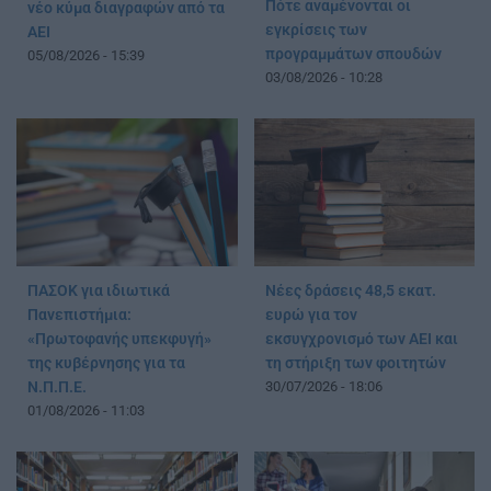
Πότε αναμένονται οι
νέο κύμα διαγραφών από τα
εγκρίσεις των
ΑΕΙ
προγραμμάτων σπουδών
05/08/2026 - 15:39
03/08/2026 - 10:28
ΠΑΣΟΚ για ιδιωτικά
Νέες δράσεις 48,5 εκατ.
Πανεπιστήμια:
ευρώ για τον
«Πρωτοφανής υπεκφυγή»
εκσυγχρονισμό των ΑΕΙ και
της κυβέρνησης για τα
τη στήριξη των φοιτητών
Ν.Π.Π.Ε.
30/07/2026 - 18:06
01/08/2026 - 11:03