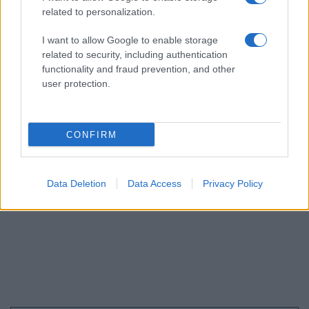
related to personalization.
I want to allow Google to enable storage
related to security, including authentication
functionality and fraud prevention, and other
user protection.
Πατρεας/ ΠΔΕ
CONFIRM
Data Deletion
Data Access
Privacy Policy