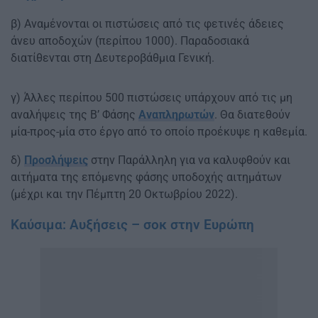
β) Αναμένονται οι πιστώσεις από τις φετινές άδειες
άνευ αποδοχών (περίπου 1000). Παραδοσιακά
διατίθενται στη Δευτεροβάθμια Γενική.
γ) Άλλες περίπου 500 πιστώσεις υπάρχουν από τις μη
αναλήψεις της Β’ Φάσης
Αναπληρωτών
. Θα διατεθούν
μία-προς-μία στο έργο από το οποίο προέκυψε η καθεμία.
δ)
Προσλήψεις
στην Παράλληλη για να καλυφθούν και
αιτήματα της επόμενης φάσης υποδοχής αιτημάτων
(μέχρι και την Πέμπτη 20 Οκτωβρίου 2022).
Καύσιμα: Αυξήσεις – σοκ στην Ευρώπη