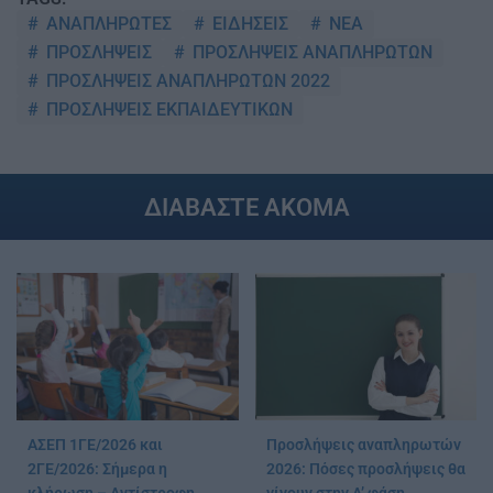
ΑΝΑΠΛΗΡΩΤΕΣ
ΕΙΔΗΣΕΙΣ
ΝΕΑ
ΠΡΟΣΛΗΨΕΙΣ
ΠΡΟΣΛΗΨΕΙΣ ΑΝΑΠΛΗΡΩΤΩΝ
ΠΡΟΣΛΗΨΕΙΣ ΑΝΑΠΛΗΡΩΤΩΝ 2022
ΠΡΟΣΛΗΨΕΙΣ ΕΚΠΑΙΔΕΥΤΙΚΩΝ
ΔΙΑΒΑΣΤΕ ΑΚΟΜΑ
ΑΣΕΠ 1ΓΕ/2026 και
Προσλήψεις αναπληρωτών
2ΓΕ/2026: Σήμερα η
2026: Πόσες προσλήψεις θα