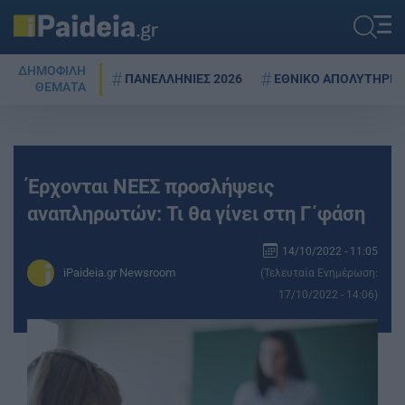
ΔΗΜΟΦΙΛΗ
ΠΑΝΕΛΛΗΝΙΕΣ 2026
ΕΘΝΙΚΟ ΑΠΟΛΥΤΗΡΙΟ
ΘΕΜΑΤΑ
Έρχονται ΝΕΕΣ προσλήψεις
αναπληρωτών: Τι θα γίνει στη Γ΄φάση
14/10/2022 - 11:05
iPaideia.gr Newsroom
(Τελευταία Ενημέρωση:
17/10/2022 - 14:06)