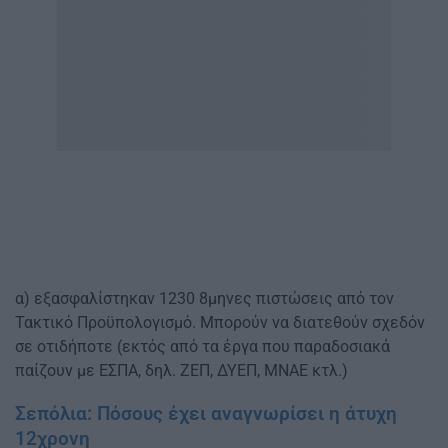
α) εξασφαλίστηκαν 1230 8μηνες πιστώσεις από τον
Τακτικό Προϋπολογισμό. Μπορούν να διατεθούν σχεδόν
σε οτιδήποτε (εκτός από τα έργα που παραδοσιακά
παίζουν με ΕΣΠΑ, δηλ. ΖΕΠ, ΔΥΕΠ, ΜΝΑΕ κτλ.)
Σεπόλια: Πόσους έχει αναγνωρίσει η άτυχη
12χρονη