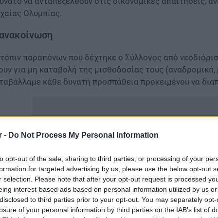
ύνατο να ανταπεξέλθουν στις οικονομικές απαιτήσεις, α
χαίας Ολυμπίας.
 ανακοίνωση
τόπιν παραπόνων που δέχτηκε ο Σύλλογος από νεοδιόρι
ουν για μη καταβολή της μισθοδοσίας τους (αναδρομικά,
ταβάλλαμε κάθε δυνατή προσπάθεια προκειμένου να δια
r -
Do Not Process My Personal Information
to opt-out of the sale, sharing to third parties, or processing of your per
formation for targeted advertising by us, please use the below opt-out s
r selection. Please note that after your opt-out request is processed y
eing interest-based ads based on personal information utilized by us or
disclosed to third parties prior to your opt-out. You may separately opt-
losure of your personal information by third parties on the IAB’s list of