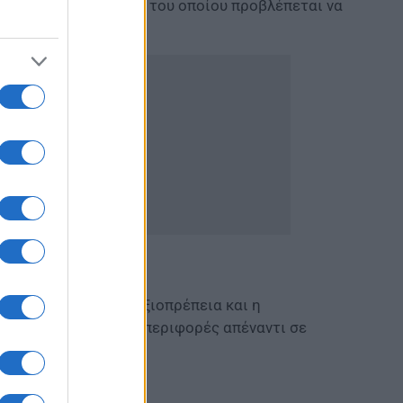
ρονοδιάγραμμα εντός του οποίου προβλέπεται να
α προσβάλλεται η αξιοπρέπεια και η
ρικά με αγενείς συμπεριφορές απέναντι σε
φορούν.