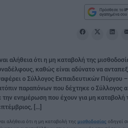
Πρόσθεσε το
iP
αγαπημένα σου 
ναι αλήθεια ότι η μη καταβολή της μισθοδοσ
υναδέλφους, καθώς είναι αδύνατο να ανταπεξ
ναφέρει ο Σύλλογος Εκπαιδευτικών Πύργου –
ατόπιν παραπόνων που δέχτηκε ο Σύλλογος α
ε την ενημέρωση που έχουν για μη καταβολή 
πτέμβριος, […]
ναι αλήθεια ότι η μη καταβολή της
μισθοδοσίας
οδηγεί σ