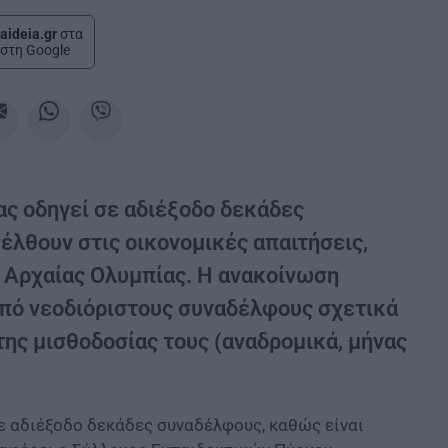
aideia.gr
στα
στη Google
ίας οδηγεί σε αδιέξοδο δεκάδες
έλθουν στις οικονομικές απαιτήσεις,
 Αρχαίας Ολυμπίας. Η ανακοίνωση
πό νεοδιόριστους συναδέλφους σχετικά
της μισθοδοσίας τους (αναδρομικά, μήνας
ε αδιέξοδο δεκάδες συναδέλφους, καθώς είναι