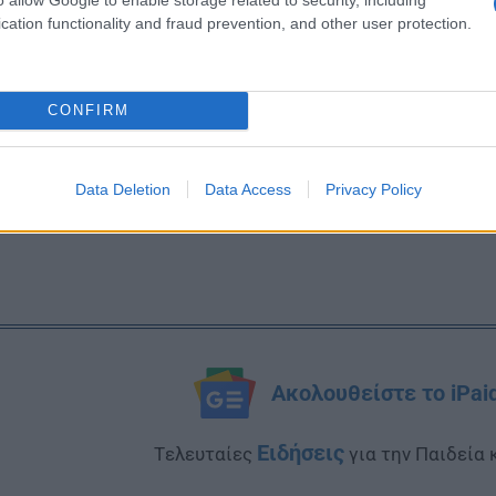
cation functionality and fraud prevention, and other user protection.
CONFIRM
Data Deletion
Data Access
Privacy Policy
Ακολουθείστε το iPai
Ειδήσεις
Tελευταίες
για την Παιδεία 