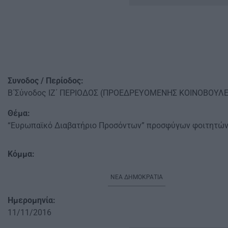
Συνοδος / Περίοδος:
Β΄Σύνοδος ΙΖ΄ ΠΕΡΙΟΔΟΣ (ΠΡΟΕΔΡΕΥΟΜΕΝΗΣ ΚΟΙΝΟΒΟΥΛ
Θέμα:
“Ευρωπαϊκό Διαβατήριο Προσόντων” προσφύγων φοιτητώ
Κόμμα:
ΝΕΑ ΔΗΜΟΚΡΑΤΙΑ
Ημερομηνία:
11/11/2016