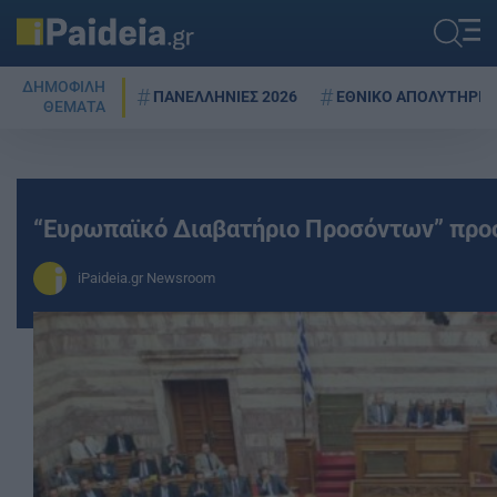
ΔΗΜΟΦΙΛΗ
ΠΑΝΕΛΛΗΝΙΕΣ 2026
ΕΘΝΙΚΟ ΑΠΟΛΥΤΗΡΙΟ
ΘΕΜΑΤΑ
“Ευρωπαϊκό Διαβατήριο Προσόντων” πρ
iPaideia.gr Newsroom