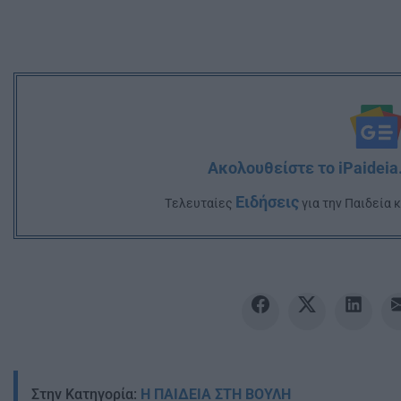
Ακολουθείστε το iPaideia
Ειδήσεις
Tελευταίες
για την Παιδεία 
Στην Κατηγορία:
Η ΠΑΙΔΕΙΑ ΣΤΗ ΒΟΥΛΗ