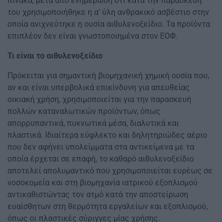
πίνακα, μετά από ενημέρωση ότι κατά την παρασκευή
του χρησιμοποιήθηκε η α’ ύλη ανθρακικό ασβέστιο στην
οποία ανιχνεύτηκε η ουσία αιθυλενοξείδιο. Τα προϊόντα
επιπλέον δεν είναι γνωστοποιημένα στον ΕΟΦ.
Τι είναι το αιθυλενοξείδιο
Πρόκειται για σημαντική βιομηχανική χημική ουσία που,
αν και είναι υπερβολικά επικίνδυνη για απευθείας
οικιακή χρήση, χρησιμοποιείται για την παρασκευή
πολλών καταναλωτικών προϊόντων, όπως
απορρυπαντικά, πυκνωτικά μέσα, διαλυτικά και
πλαστικά. Ιδιαίτερα εύφλεκτο και δηλητηριώδες αέριο
που δεν αφήνει υπολείμματα στα αντικείμενα με τα
οποία έρχεται σε επαφή, το καθαρό αιθυλενοξείδιο
αποτελεί απολυμαντικό που χρησιμοποιείται ευρέως σε
νοσοκομεία και στη βιομηχανία ιατρικού εξοπλισμού
αντικαθιστώντας τον ατμό κατά την αποστείρωση
ευαίσθητων στη θερμότητα εργαλείων και εξοπλισμού,
όπως οι πλαστικές σύριγγες μίας χρήσης.