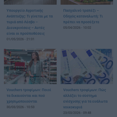
Υπουργείο Αγροτικής
Πασχαλινό τραπέζι –
Ανάπτυξης: Τι γίνεται με τα
Οδηγός καταναλωτή: Τι
τυριά από Λέσβο –
πρέπει να προσέξετε
Διευκρινίσεις – Αυτές
05/04/2026 - 10:02
είναι οι προϋποθέσεις
01/05/2026 - 21:01
Vouchers τροφίμων: Ποιοί
Vouchers τροφίμων: Πώς
τα δικαιούνται και πού
αλλάζει το σύστημα
χρησιμοποιούνται
ενίσχυσης για τα ευάλωτα
30/03/2026 - 10:53
νοικοκυριά
23/03/2026 - 09:48