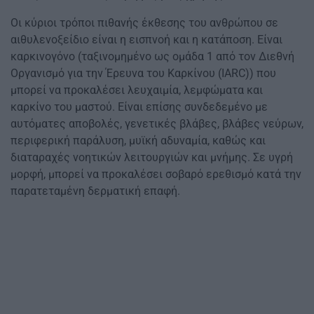
Οι κύριοι τρόποι πιθανής έκθεσης του ανθρώπου σε
αιθυλενοξείδιο είναι η εισπνοή και η κατάποση. Είναι
καρκινογόνο (ταξινομημένο ως ομάδα 1 από τον Διεθνή
Οργανισμό για την Έρευνα του Καρκίνου (IARC)) που
μπορεί να προκαλέσει λευχαιμία, λεμφώματα και
καρκίνο του μαστού. Είναι επίσης συνδεδεμένο με
αυτόματες αποβολές, γενετικές βλάβες, βλάβες νεύρων,
περιφερική παράλυση, μυϊκή αδυναμία, καθώς και
διαταραχές νοητικών λειτουργιών και μνήμης. Σε υγρή
μορφή, μπορεί να προκαλέσει σοβαρό ερεθισμό κατά την
παρατεταμένη δερματική επαφή.