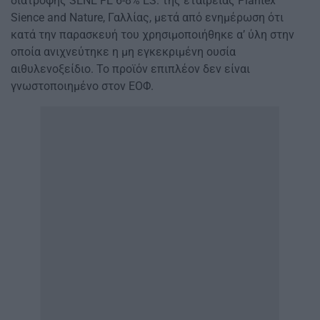
διατροφής SENE FE 6-8% ES. της εταιρείας Plantex
Sience and Nature, Γαλλίας, μετά από ενημέρωση ότι
κατά την παρασκευή του χρησιμοποιήθηκε α’ ύλη στην
οποία ανιχνεύτηκε η μη εγκεκριμένη ουσία
αιθυλενοξείδιο. Το προϊόν επιπλέον δεν είναι
γνωστοποιημένο στον ΕΟΦ.