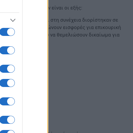
ες που θα ωφεληθούν είναι οι εξής:
 ΤΣΑ, ΤΑΕ) οι οποίοι στη συνέχεια διορίστηκαν σε
και άρχισαν να πληρώνουν εισφορές για επικουρική
 15ετία προκειμένου να θεμελιώσουν δικαίωμα για