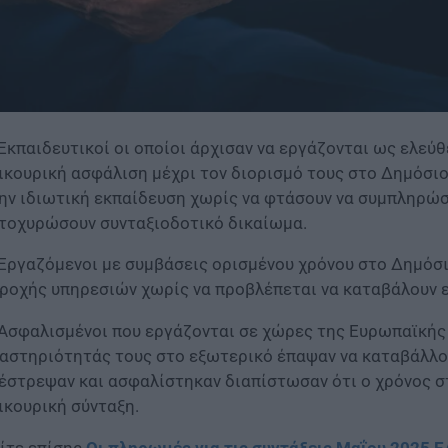
 Εκπαιδευτικοί οι οποίοι άρχισαν να εργάζονται ως ελεύ
ικουρική ασφάλιση μέχρι τον διορισμό τους στο Δημόσι
ην ιδιωτική εκπαίδευση χωρίς να φτάσουν να συμπληρώσ
τοχυρώσουν συνταξιοδοτικό δικαίωμα.
 Εργαζόμενοι με συμβάσεις ορισμένου χρόνου στο Δημόσι
ροχής υπηρεσιών χωρίς να προβλέπεται να καταβάλουν 
 Ασφαλισμένοι που εργάζονται σε χώρες της Ευρωπαϊκής 
αστηριότητάς τους στο εξωτερικό έπαψαν να καταβάλλο
έστρεψαν και ασφαλίστηκαν διαπίστωσαν ότι ο χρόνος στ
ικουρική σύνταξη.
ίτε επίσης
Οι πληρωμές για τις συντάξεις Μαΐου 2025 