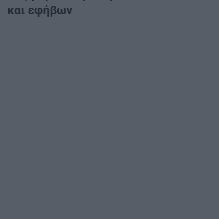
και εφήβων