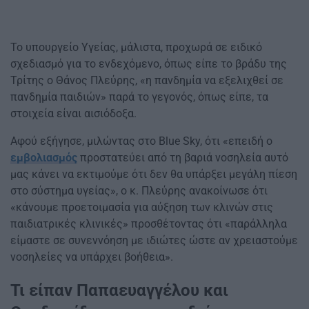
Το υπουργείο Υγείας, μάλιστα, προχωρά σε ειδικό
σχεδιασμό για το ενδεχόμενο, όπως είπε το βράδυ της
Τρίτης ο Θάνος Πλεύρης, «η πανδημία να εξελιχθεί σε
πανδημία παιδιών» παρά το γεγονός, όπως είπε, τα
στοιχεία είναι αισιόδοξα.
Αφού εξήγησε, μιλώντας στο Blue Sky, ότι «επειδή ο
εμβολιασμός
προστατεύει από τη βαριά νοσηλεία αυτό
μας κάνει να εκτιμούμε ότι δεν θα υπάρξει μεγάλη πίεση
στο σύστημα υγείας», ο κ. Πλεύρης ανακοίνωσε ότι
«κάνουμε προετοιμασία για αύξηση των κλινών στις
παιδιατρικές κλινικές» προσθέτοντας ότι «παράλληλα
είμαστε σε συνεννόηση με ιδιώτες ώστε αν χρειαστούμε
νοσηλείες να υπάρχει βοήθεια».
Τι είπαν Παπαευαγγέλου και