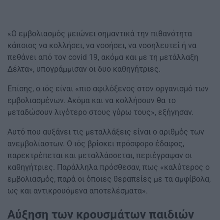
«Ο εμβολιασμός μειώνει σημαντικά την πιθανότητα
κάποιος να κολλήσει, να νοσήσει, να νοσηλευτεί ή να
πεθάνει από τον covid 19, ακόμα και με τη μετάλλαξη
Δέλτα», υπογράμμισαν οι δυο καθηγήτριες.
Επίσης, ο ιός είναι «πιο αφιλόξενος στον οργανισμό των
εμβολιασμένων. Ακόμα και να κολλήσουν θα το
μεταδώσουν λιγότερο στους γύρω τους», εξήγησαν.
Αυτό που αυξάνει τις μεταλλάξεις είναι ο αριθμός των
ανεμβολίαστων. Ο ιός βρίσκει πρόσφορο έδαφος,
παρεκτρέπεται και μεταλλάσσεται, περιέγραψαν οι
καθηγήτριες. Παράλληλα πρόσθεσαν, πως «καλύτερος ο
εμβολιασμός, παρά οι όποιες θεραπείες με τα αμφίβολα,
ως και αντικρουόμενα αποτελέσματα».
Αύξηση των κρουσμάτων παιδιών