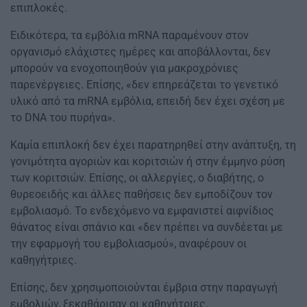
επιπλοκές.
Ειδικότερα, τα εμβόλια mRNA παραμένουν στον
οργανισμό ελάχιστες ημέρες και αποβάλλονται, δεν
μπορούν να ενοχοποιηθούν για μακροχρόνιες
παρενέργειες. Επίσης, «δεν επηρεάζεται το γενετικό
υλικό από τα mRNA εμβόλια, επειδή δεν έχει σχέση με
το DNA του πυρήνα».
Καμία επιπλοκή δεν έχει παρατηρηθεί στην ανάπτυξη, τη
γονιμότητα αγοριών και κοριτσιών ή στην έμμηνο ρύση
των κοριτσιών. Επίσης, οι αλλεργίες, ο διαβήτης, ο
θυρεοειδής και άλλες παθήσεις δεν εμποδίζουν τον
εμβολιασμό. Το ενδεχόμενο να εμφανιστεί αιφνίδιος
θάνατος είναι σπάνιο και «δεν πρέπει να συνδέεται με
την εφαρμογή του εμβολιασμού», αναφέρουν οι
καθηγήτριες.
Επίσης, δεν χρησιμοποιούνται έμβρια στην παραγωγή
εμβολιών, ξεκαθάρισαν οι καθηγήτριες.