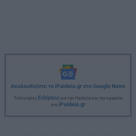
Ακολουθείστε το iPaideia.gr στο Google News
Ειδήσεις
Tελευταίες
για την Παιδεία και την εργασία
iPaideia.gr
στο