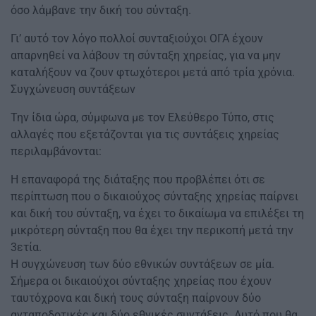
όσο λάμβανε την δική του σύνταξη.
Γι’ αυτό τον λόγο πολλοί συνταξιούχοι ΟΓΑ έχουν
απαρνηθεί να λάβουν τη σύνταξη χηρείας, για να μην
καταλήξουν να ζουν φτωχότεροι μετά από τρία χρόνια.
Συγχώνευση συντάξεων
Την ίδια ώρα, σύμφωνα με τον Ελεύθερο Τύπο, στις
αλλαγές που εξετάζονται για τις συντάξεις χηρείας
περιλαμβάνονται:
Η επαναφορά της διάταξης που προβλέπει ότι σε
περίπτωση που ο δικαιούχος σύνταξης χηρείας παίρνει
και δική του σύνταξη, να έχει το δικαίωμα να επιλέξει τη
μικρότερη σύνταξη που θα έχει την περικοπή μετά την
3ετία.
Η συγχώνευση των δύο εθνικών συντάξεων σε μία.
Σήμερα οι δικαιούχοι σύνταξης χηρείας που έχουν
ταυτόχρονα και δική τους σύνταξη παίρνουν δύο
ανταποδοτικές και δύο εθνικές συντάξεις. Αυτό που θα