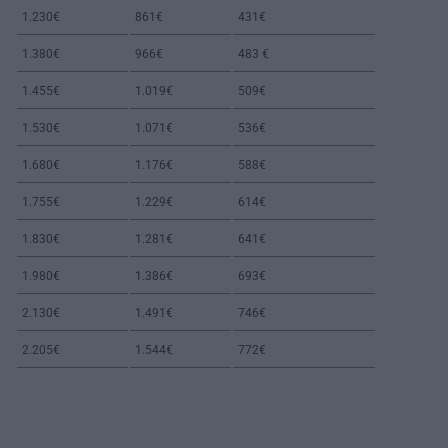
1.230€
861€
431€
1.380€
966€
483 €
1.455€
1.019€
509€
1.530€
1.071€
536€
1.680€
1.176€
588€
1.755€
1.229€
614€
1.830€
1.281€
641€
1.980€
1.386€
693€
2.130€
1.491€
746€
2.205€
1.544€
772€