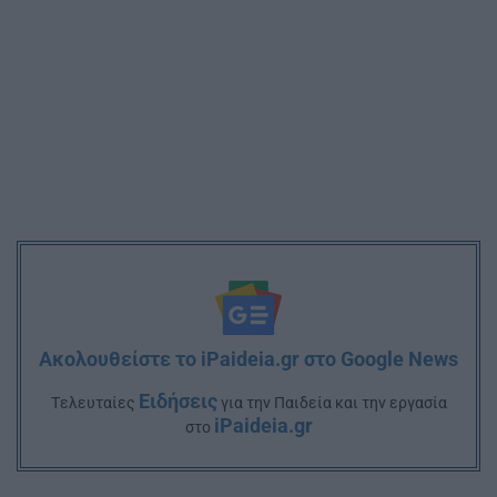
Ακολουθείστε το iPaideia.gr στο Google News
Ειδήσεις
Tελευταίες
για την Παιδεία και την εργασία
iPaideia.gr
στο