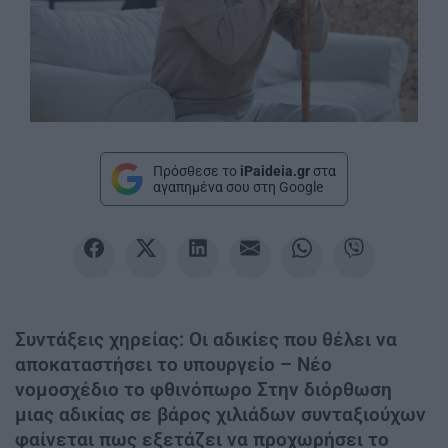
Πρόσθεσε το
iPaideia.gr
στα
αγαπημένα σου στη Google
Συντάξεις χηρείας: Οι αδικίες που θέλει να
αποκαταστήσει το υπουργείο – Νέο
νομοσχέδιο το φθινόπωρο Στην διόρθωση
μιας αδικίας σε βάρος χιλιάδων συνταξιούχων
φαίνεται πως εξετάζει να προχωρήσει το