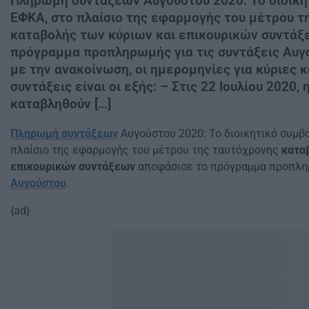
Πληρωμή συντάξεων Αυγούστου 2020: Το διοικητ
ΕΦΚΑ, στο πλαίσιο της εφαρμογής του μέτρου τ
καταβολής των κύριων και επικουρικών συντάξ
πρόγραμμα προπληρωμής για τις συντάξεις Αυγ
με την ανακοίνωση, οι ημερομηνίες για κύριες κ
συντάξεις είναι οι εξής: – Στις 22 Ιουλίου 2020,
καταβληθούν […]
Πληρωμή συντάξεων
Αυγούστου 2020: Το διοικητικό συμβ
πλαίσιο της εφαρμογής του μέτρου της ταυτόχρονης
κατα
επικουρικών συντάξεων
αποφάσισε το πρόγραμμα προπλη
Αυγούστου
.
{ad}