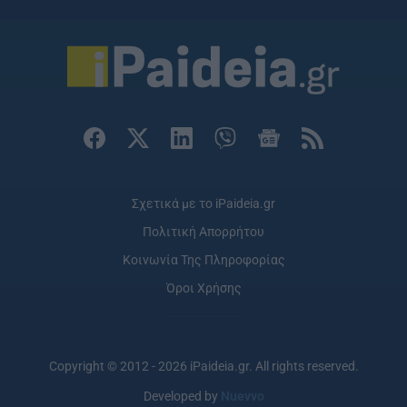
Σχετικά με το iPaideia.gr
Πολιτική Απορρήτου
Κοινωνία Της Πληροφορίας
Όροι Χρήσης
Copyright © 2012 - 2026 iPaideia.gr. All rights reserved.
Developed by
Nuevvo