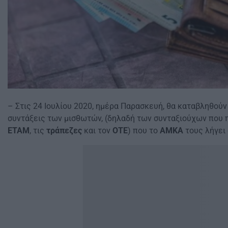
– Στις 24 Ιουλίου 2020, ημέρα Παρασκευή, θα καταβληθούν 
συντάξεις των μισθωτών, (δηλαδή των συνταξιούχων που 
ΕΤΑΜ
, τις
τράπεζες
και τον
ΟΤΕ
) που το
ΑΜΚΑ
τους λήγει σε