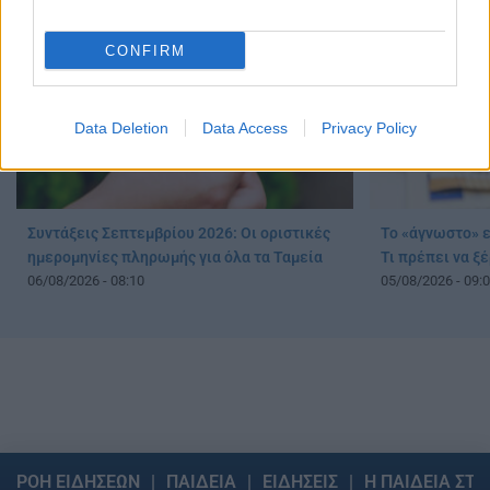
CONFIRM
Data Deletion
Data Access
Privacy Policy
Συντάξεις Σεπτεμβρίου 2026: Οι οριστικές
Το «άγνωστο» ε
ημερομηνίες πληρωμής για όλα τα Ταμεία
Τι πρέπει να ξ
06/08/2026 - 08:10
05/08/2026 - 09:
ΡΟΗ ΕΙΔΗΣΕΩΝ
ΠΑΙΔΕΙΑ
ΕΙΔΗΣΕΙΣ
Η ΠΑΙΔΕΙΑ ΣΤΗ