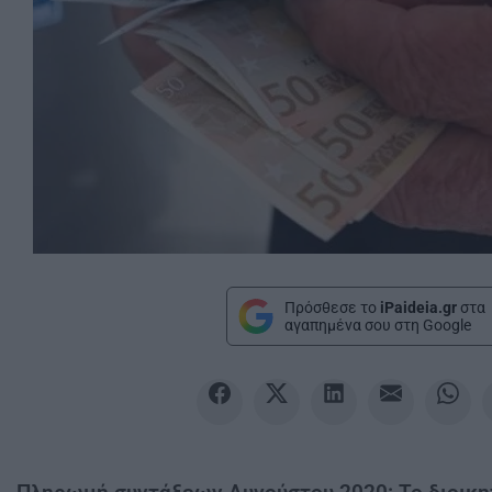
Πρόσθεσε το
iPaideia.gr
στα
αγαπημένα σου στη Google