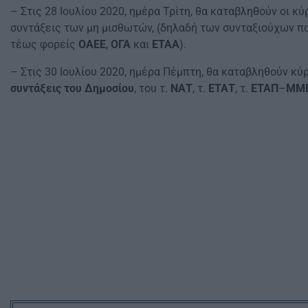
– Στις 28 Ιουλίου 2020, ημέρα Τρίτη, θα καταβληθούν οι κύ
συντάξεις των μη μισθωτών, (δηλαδή των συνταξιούχων π
τέως φορείς
ΟΑΕΕ
,
ΟΓΑ
και
ΕΤΑΑ
).
– Στις 30 Ιουλίου 2020, ημέρα Πέμπτη, θα καταβληθούν κύ
συντάξεις του Δημοσίου
, του τ.
ΝΑΤ
, τ.
ΕΤΑΤ
, τ.
ΕΤΑΠ
–
ΜΜ