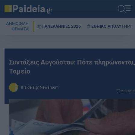
ΔΗΜΟΦΙΛΗ
ΠΑΝΕΛΛΗΝΙΕΣ 2026
ΕΘΝΙΚΟ ΑΠΟΛΥΤΗΡΙΟ
ΘΕΜΑΤΑ
Συντάξεις Αυγούστου: Πότε πληρώνονται,
Ταμείο
iPaideia.gr Newsroom
(Τελευταία