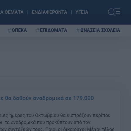
ΚΑ ΘΕΜΑΤΑ
ΕΝΔΙΑΦΕΡΟΝΤΑ
ΥΓΕΙΑ
ΟΠΕΚΑ
ΕΠΙΔΟΜΑΤΑ
ΩΝΑΣΕΙΑ ΣΧΟΛΕΙΑ
τε θα δοθούν αναδρομικά σε 179.000
αίες ημέρες του Οκτωβρίου θα εισπράξουν περίπου
οι τα αναδρομικά που προκύπτουν από τον
ων συντάξεών τους. Ποιοί οι δικαιούχοι Μέχρι τέλος