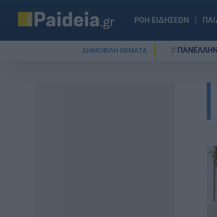
ΡΟΗ ΕΙΔΗΣΕΩΝ
ΠΑΙ
ΠΑΝΕΛΛΗΝ
ΔΗΜΟΦΙΛΗ ΘΕΜΑΤΑ