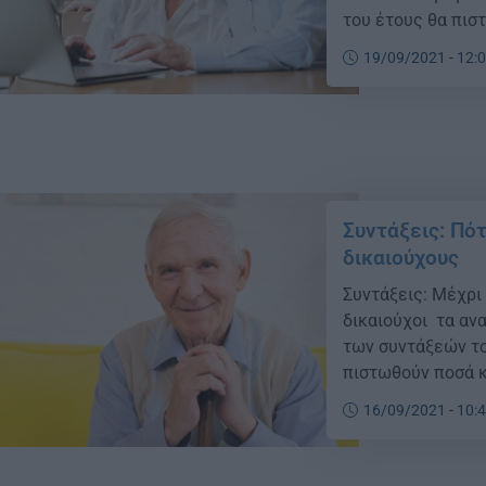
του έτους θα πισ
συνταξιούχους. Ει
19/09/2021 - 12:
Οκτωβρίου να έχο
παλαιούς συνταξι
Συντάξεις: Πό
δικαιούχους
Συντάξεις: Μέχρι
δικαιούχοι τα αν
των συντάξεών το
πιστωθούν ποσά κ
συνταξιούχους. Ει
16/09/2021 - 10:
Οκτωβρίου να έχο
παλαιούς συνταξι