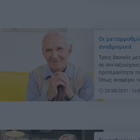
Οι μεταρρυθμί
αναδρομικά
Τρεις βασικές με
σε συνταξιούχους
προτεραιότητα το
Όπως αναφέρει το
κυβέρνησης στον 
23/08/2021 - 12:
αφορούν, την ολο
με τη μετατροπή 