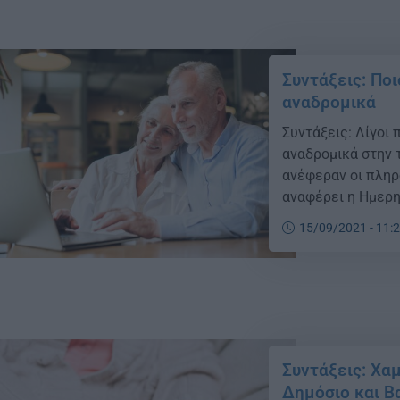
Συντάξεις: Ποι
αναδρομικά
Συντάξεις: Λίγοι 
αναδρομικά στην 
ανέφεραν οι πληρ
αναφέρει η Ημερη
δικά μας κείμενα
15/09/2021 - 11:
στοιχείων, μόνο 8
Συντάξεις: Χαμ
Δημόσιο και Β