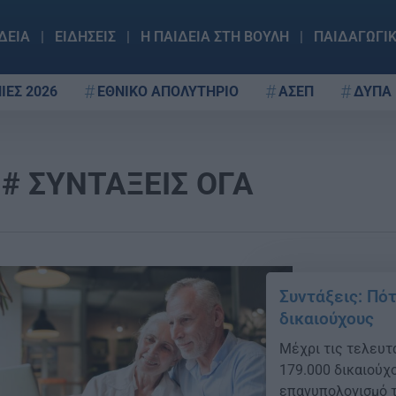
ΔΕΙΑ
ΕΙΔΗΣΕΙΣ
Η ΠΑΙΔΕΙΑ ΣΤΗ ΒΟΥΛΗ
ΠΑΙΔΑΓΩΓΙ
ΙΕΣ 2026
ΕΘΝΙΚΟ ΑΠΟΛΥΤΗΡΙΟ
ΑΣΕΠ
ΔΥΠΑ
ΣΥΝΤΑΞΕΙΣ ΟΓΑ
Συντάξεις: Πό
δικαιούχους
Μέχρι τις τελευτ
179.000 δικαιούχ
επανυπολογισμό τ