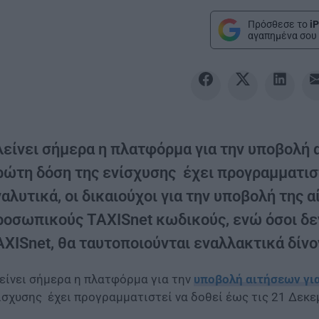
Πρόσθεσε το
iP
αγαπημένα σου 
λείνει σήμερα η πλατφόρμα για την υποβολή 
ρώτη δόση της ενίσχυσης έχει προγραμματιστ
αλυτικά, οι δικαιούχοι για την υποβολή της 
ροσωπικούς TAXISnet κωδικούς, ενώ όσοι δ
XISnet, θα ταυτοποιούνται εναλλακτικά δίνο
είνει σήμερα η πλατφόρμα για την
υποβολή αιτήσεων γι
ίσχυσης έχει προγραμματιστεί να δοθεί έως τις 21 Δεκε