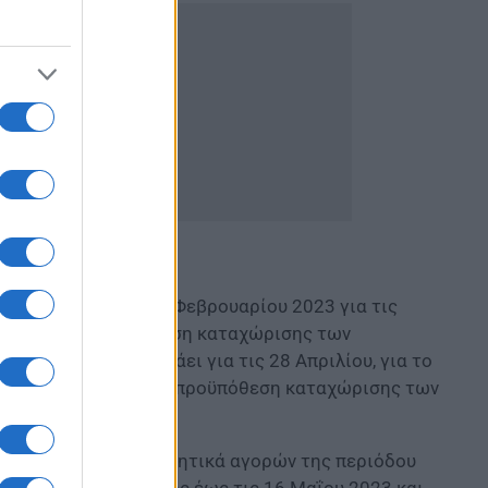
τιστεί ως το τέλος Φεβρουαρίου 2023 για τις
και υπό την προϋπόθεση καταχώρισης των
Η τελευταία δόση πάει για τις 28 Απριλίου, για το
ίου 2023 και υπό την προϋπόθεση καταχώρισης των
Μαΐου 2023 δικαιολογητικά αγορών της περιόδου