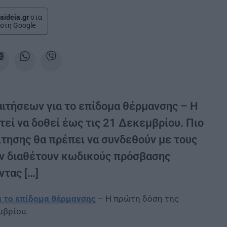
aideia.gr
στα
στη Google
αιτήσεων για το επίδομα θέρμανσης – Η
εί να δοθεί έως τις 21 Δεκεμβρίου. Πιο
αίτησης θα πρέπει να συνδεθούν με τους
εν διαθέτουν κωδικούς πρόσβασης
ντας […]
α το επίδομα θέρμανσης
– Η πρώτη δόση της
μβρίου.