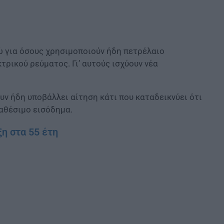
ώ για όσους χρησιμοποιούν ήδη πετρέλαιο
τρικού ρεύματος. Γι’ αυτούς ισχύουν νέα
ουν ήδη υποβάλλει αίτηση κάτι που καταδεικνύει ότι
ιαθέσιμο εισόδημα.
η στα 55 έτη