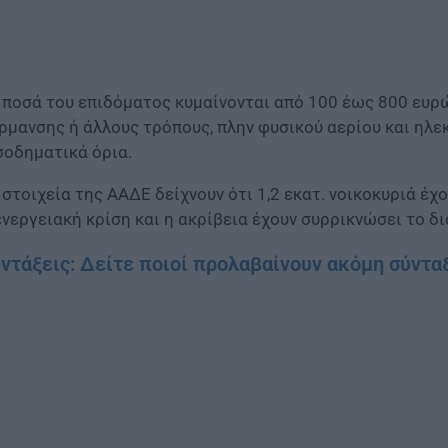
 ποσά του επιδόματος κυμαίνονται από 100 έως 800 ευρ
ρμανσης ή άλλους τρόπους, πλην φυσικού αερίου και ηλεκ
σοδηματικά όρια.
 στοιχεία της ΑΑΔΕ δείχνουν ότι 1,2 εκατ. νοικοκυριά έχ
ενεργειακή κρίση και η ακρίβεια έχουν συρρικνώσει το δ
ντάξεις: Δείτε ποιοί προλαβαίνουν ακόμη σύνταξ