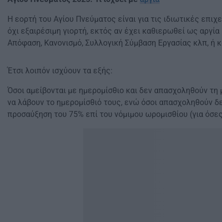
Η εορτή του Αγίου Πνεύματος είναι για τις ιδιωτικές επιχ
όχι εξαιρέσιμη γιορτή, εκτός αν έχει καθιερωθεί ως αργία
Απόφαση, Κανονισμό, Συλλογική Σύμβαση Εργασίας κλπ, ή κα
Έτσι λοιπόν ισχύουν τα εξής:
Όσοι αμείβονται με ημερομίσθιο και δεν απασχοληθούν τη 
να λάβουν το ημερομίσθιό τους, ενώ όσοι απασχοληθούν δε
προσαύξηση του 75% επί του νόμιμου ωρομισθίου (για όσε