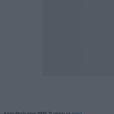
Αγίου Πνεύματος 2025: Τι ισχύει με
αργία