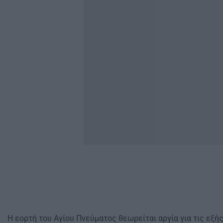
Η εορτή του Αγίου Πνεύματος θεωρείται αργία για τις εξή