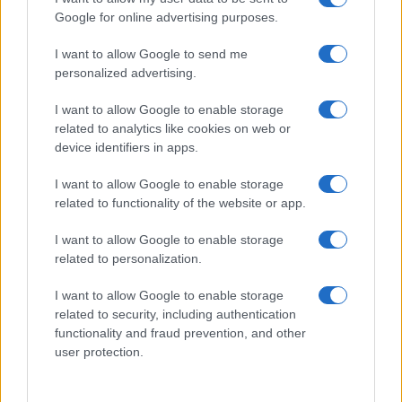
Google for online advertising purposes.
I want to allow Google to send me
personalized advertising.
I want to allow Google to enable storage
related to analytics like cookies on web or
device identifiers in apps.
Σχολεία: Νέα σχολική αργία – Πότε
Πότε είναι το
καθιερώνεται
I want to allow Google to enable storage
Αγίου Πνεύμα
06/08/2026 - 09:02
related to functionality of the website or app.
02/06/2026 - 12:
I want to allow Google to enable storage
related to personalization.
I want to allow Google to enable storage
related to security, including authentication
functionality and fraud prevention, and other
user protection.