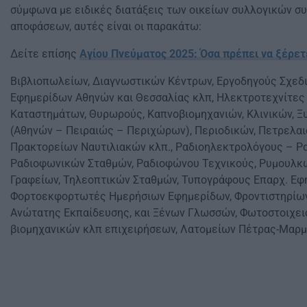
σύμφωνα με ειδικές διατάξεις των οικείων συλλογικών 
αποφάσεων, αυτές είναι οι παρακάτω:
Δείτε επίσης
Αγίου Πνεύματος 2025: Όσα πρέπει να ξέρετε
Βιβλιοπωλείων, Διαγνωστικών Κέντρων, Εργοδηγούς Σχεδι
Εφημερίδων Αθηνών και Θεσσαλίας κλπ, Ηλεκτροτεχνίτες 
Καταστημάτων, Θυρωρούς, Καπνοβιομηχανιών, Κλινικών, 
(Αθηνών – Πειραιώς – Περιχώρων), Περιοδικών, Πετρελαι
Πρακτορείων Ναυτιλιακών κλπ., Ραδιοηλεκτρολόγους – Ρα
Ραδιοφωνικών Σταθμών, Ραδιοφώνου Τεχνικούς, Ρυμουλ
Γραφείων, Τηλεοπτικών Σταθμών, Τυπογράφους Επαρχ. Εφ
Φορτοεκφορτωτές Ημερήσιων Εφημερίδων, Φροντιστηρίων
Ανώτατης Εκπαίδευσης, και Ξένων Γλωσσών, Φωτοστοιχειο
βιομηχανικών κλπ επιχειρήσεων, Λατομείων Πέτρας-Μαρμ