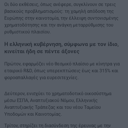
Οι δύο εκθέσεις, όπως ανέφερε, συγκλίνουν σε τρεις
βασικούς προβληματισμούς: τη χαμηλή απόδοση της
Ευρώπης στην καινοτομία, την έλλειψη συντονισμένης
χρηματοδότησης και την ανάγκη μεταρρύθμισης του
ρυθμιστικού πλαισίου.
Η ελληνική κυβέρνηση, σύμφωνα με τον ίδιο,
κινείται ήδη σε πέντε άξονες
Πρώτον, εφαρμόζει νέο θεσμικό πλαίσιο με κίνητρα για
εταιρικό R&D, όπως υπερεκπτώσεις έως και 315% και
φοροαπαλλαγές για ευρεσιτεχνίες.
Δεύτερον, ενισχύει το χρηματοδοτικό οικοσύστημα
μέσω ΕΣΠΑ, Αναπτυξιακού Νόμου, Ελληνικής
Αναπτυξιακής Τράπεζας και του νέου Ταμείου
Υποδομών και Καινοτομίας.
Τρίτον, στηρίζει τη διασύνδεση της έρευνας με την