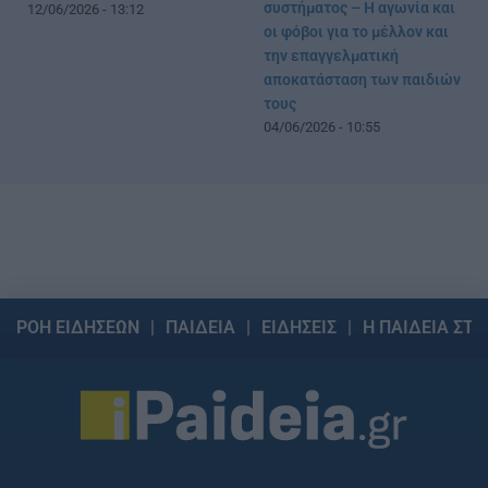
συστήματος – Η αγωνία και
12/06/2026 - 13:12
οι φόβοι για το μέλλον και
την επαγγελματική
αποκατάσταση των παιδιών
τους
04/06/2026 - 10:55
ΡΟΗ ΕΙΔΗΣΕΩΝ
ΠΑΙΔΕΙΑ
ΕΙΔΗΣΕΙΣ
Η ΠΑΙΔΕΙΑ ΣΤΗ