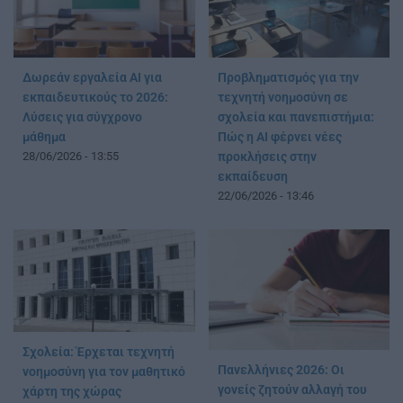
Δωρεάν εργαλεία AI για
Προβληματισμός για την
εκπαιδευτικούς το 2026:
τεχνητή νοημοσύνη σε
Λύσεις για σύγχρονο
σχολεία και πανεπιστήμια:
μάθημα
Πώς η AI φέρνει νέες
28/06/2026 - 13:55
προκλήσεις στην
εκπαίδευση
22/06/2026 - 13:46
Σχολεία: Έρχεται τεχνητή
Πανελλήνιες 2026: Οι
νοημοσύνη για τον μαθητικό
γονείς ζητούν αλλαγή του
χάρτη της χώρας