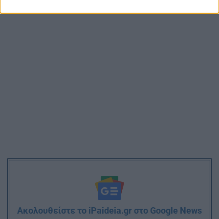
εργασιακά
Ακολουθείστε το iPaideia.gr στο Google News