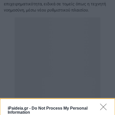
επιχειρηματικότητα, ειδικά σε τομείς όπως η τεχνητή
νοημοσύνη, μέσω νέου ρυθμιστικού πλαισίου.
iPaideia.gr -
Do Not Process My Personal
Information