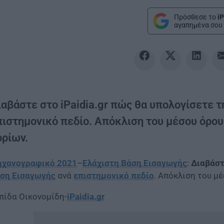
Πρόσθεσε το
iP
αγαπημένα σου 
ιαβάστε στο iPaidia.gr πώς θα υπολογίσετε 
πιστημονικό πεδίο. Απόκλιση του μέσου όρου
ορίων.
χανογραφικό 2021
–
Ελάχιστη Βάση Εισαγωγής
:
Διαβάστε
ση Εισαγωγής
ανά
επιστημονικό πεδίο
. Απόκλιση του μ
πίδα Οικονομίδη-
iPaidia.gr