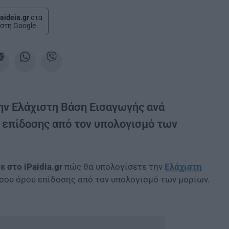
aideia.gr
στα
στη Google
την Ελάχιστη Βάση Εισαγωγής ανά
 επίδοσης από τον υπολογισμό των
 στο iPaidia.gr
πώς θα υπολογίσετε την
Ελάχιστη
έσου όρου επίδοσης από τον υπολογισμό των μορίων.