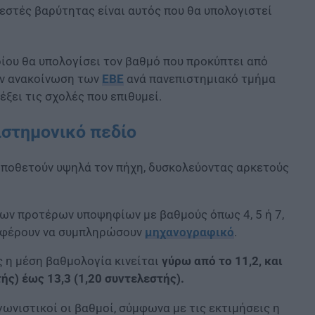
εστές βαρύτητας είναι αυτός που θα υπολογιστεί
ίου θα υπολογίσει τον βαθμό που προκύπτει από
ην ανακοίνωση των
ΕΒΕ
ανά πανεπιστημιακό τμήμα
έξει τις σχολές που επιθυμεί.
ιστημονικό πεδίο
ποθετούν υψηλά τον πήχη, δυσκολεύοντας αρκετούς
των προτέρων υποψηφίων με βαθμούς όπως 4, 5 ή 7,
ταφέρουν να συμπληρώσουν
μηχανογραφικό
.
ς η μέση βαθμολογία κινείται
γύρω από το 11,2, και
ής) έως 13,3 (1,20 συντελεστής).
γωνιστικοί οι βαθμοί, σύμφωνα με τις εκτιμήσεις η