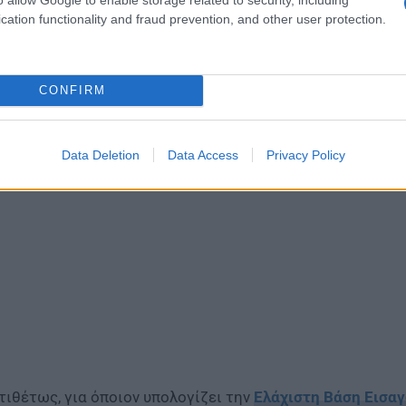
cation functionality and fraud prevention, and other user protection.
CONFIRM
Data Deletion
Data Access
Privacy Policy
τιθέτως, για όποιον υπολογίζει την
Ελάχιστη Βάση Εισα