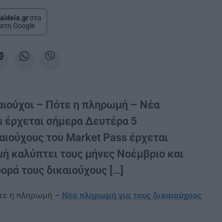
aideia.gr
στα
στη Google
καιούχοι – Πότε η πληρωμή – Νέα
s έρχεται σήμερα Δευτέρα 5
αιούχους του Market Pass έρχεται
ή καλύπτει τους μήνες Νοέμβριο και
ρά τους δικαιούχους […]
ότε η πληρωμή –
Νέα πληρωμή για τους δικαιούχους