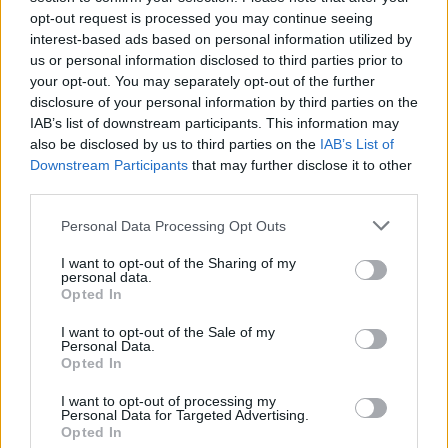
opt-out request is processed you may continue seeing
interest-based ads based on personal information utilized by
us or personal information disclosed to third parties prior to
your opt-out. You may separately opt-out of the further
disclosure of your personal information by third parties on the
IAB’s list of downstream participants. This information may
also be disclosed by us to third parties on the
IAB’s List of
Downstream Participants
that may further disclose it to other
third parties.
Please note that this website/app uses one or more Google
Personal Data Processing Opt Outs
services and may gather and store information including but
not limited to your visit or usage behaviour. You may click to
I want to opt-out of the Sharing of my
personal data.
grant or deny consent to Google and its third-party tags to
Opted In
use your data for below specified purposes in below Google
consent section.
I want to opt-out of the Sale of my
Personal Data.
Opted In
I want to opt-out of processing my
Personal Data for Targeted Advertising.
Opted In