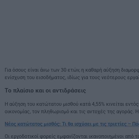
Για όσους είναι άνω των 30 ετών, η καθαρή αύξηση διαμορ
ενίσχυση του εισοδήματος, ιδίως για τους νεότερους εργ
Το πλαίσιο και οι αντιδράσεις
Η αύξηση του κατώτατου μισθού κατά 4,55% κινείται εντός
οικονομίας, τον πληθωρισμό και τις αντοχές της αγοράς. 
Νέος κατώτατος μισθός: Τι θα ισχύσει με τις τριετίες – Π
Οι εργοδοτικοί φορείς εμφανίζονται ικανοποιημένοι από τ