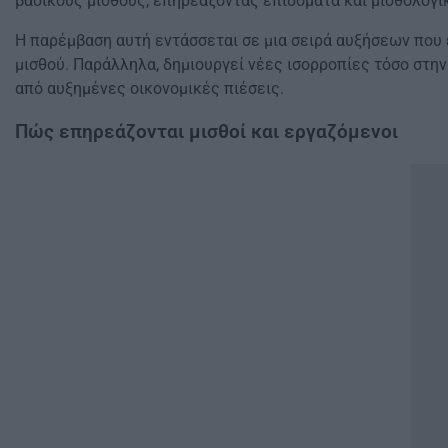
βασικούς μισθούς, επηρεάζοντας επιδόματα και μισθολογικ
Η παρέμβαση αυτή εντάσσεται σε μια σειρά αυξήσεων που 
μισθού. Παράλληλα, δημιουργεί νέες ισορροπίες τόσο στην
από αυξημένες οικονομικές πιέσεις.
Πώς επηρεάζονται μισθοί και εργαζόμενοι