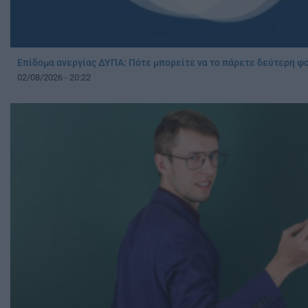
Επίδομα ανεργίας ΔΥΠΑ: Πότε μπορείτε να το πάρετε δεύτερη φ
02/08/2026 - 20:22