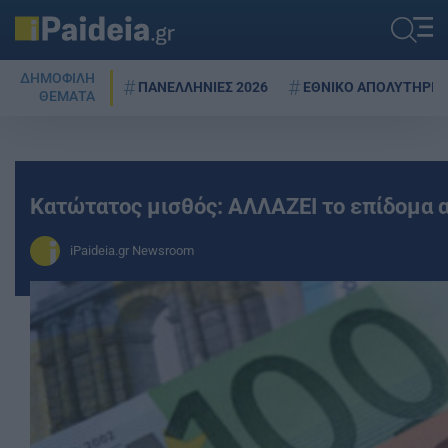
ΔΗΜΟΦΙΛΗ
ΠΑΝΕΛΛΗΝΙΕΣ 2026
ΕΘΝΙΚΟ ΑΠΟΛΥΤΗΡΙΟ
ΘΕΜΑΤΑ
Κατώτατος μισθός: ΑΛΛΑΖΕΙ το επίδομα αν
iPaideia.gr Newsroom