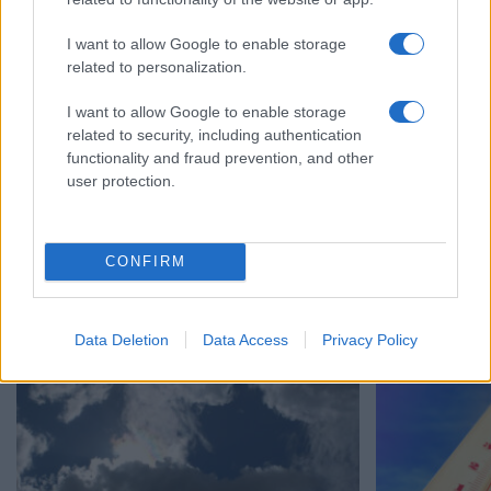
I want to allow Google to enable storage
related to personalization.
I want to allow Google to enable storage
related to security, including authentication
functionality and fraud prevention, and other
user protection.
Μετά τα μελτέ
πρώτες ενδείξ
Αυτός θα είναι ο καιρός τον
30/07/2026 - 15:
CONFIRM
Δεκαπενταύγουστο 2026
04/08/2026 - 11:08
Data Deletion
Data Access
Privacy Policy