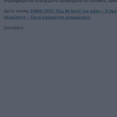
ατμόσφαιρα και ενδεχόμενα προβλήματα σε ευπαθείς ομάδ
Δείτε επίσης
ΕΝΦΙΑ 2025: Πώς θα δείτε τον φόρο – Τι πρέ
πληρώσετε – Ποιοί δικαιούνται ελαφρύνσεις
Συστάσεις: