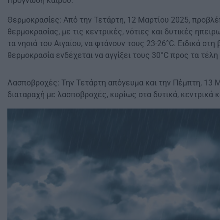
Πρόγνωση καιρού:
Θερμοκρασίες: Από την Τετάρτη, 12 Μαρτίου 2025, προβλέ
θερμοκρασίας, με τις κεντρικές, νότιες και δυτικές ηπειρ
τα νησιά του Αιγαίου, να φτάνουν τους 23-26°C. Ειδικά στη 
θερμοκρασία ενδέχεται να αγγίξει τους 30°C προς τα τέλη
Λασποβροχές: Την Τετάρτη απόγευμα και την Πέμπτη, 13 Μ
διαταραχή με λασποβροχές, κυρίως στα δυτικά, κεντρικά κ