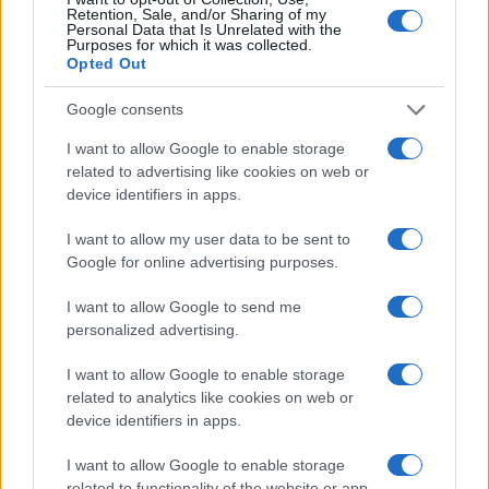
ΔΙΑΒΑΣΤΕ ΑΚΟΜΑ
Retention, Sale, and/or Sharing of my
Personal Data that Is Unrelated with the
Purposes for which it was collected.
Opted Out
Google consents
I want to allow Google to enable storage
related to advertising like cookies on web or
device identifiers in apps.
I want to allow my user data to be sent to
Google for online advertising purposes.
I want to allow Google to send me
personalized advertising.
Καιρός: Έρχετ
αναμένεται η
Καιρός: Πότε αλλάζει το σκηνικό – Τι καιρό
I want to allow Google to enable storage
04/08/2026 - 18:
θα κάνει τον 15Αύγουστο
related to analytics like cookies on web or
06/08/2026 - 18:02
device identifiers in apps.
I want to allow Google to enable storage
related to functionality of the website or app.