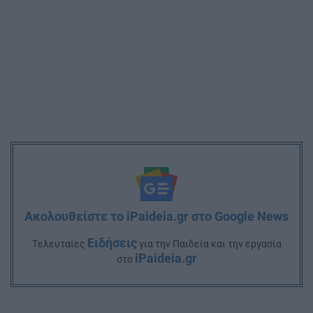
Ακολουθείστε το iPaideia.gr στο Google News
Ειδήσεις
Tελευταίες
για την Παιδεία και την εργασία
iPaideia.gr
στο