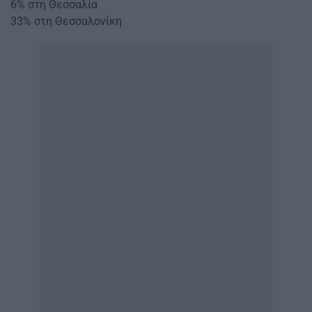
6% στη Θεσσαλία
33% στη Θεσσαλονίκη