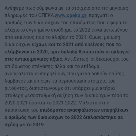
Ανέφερε πως σύμφωνα με τα στοιχεία από τις μηνιαίες
πληρωμές του ΟΠΕΚΑ,
www.opeka.gr
, πράγματι ο
αριθμός των δικαιούχων του επιδόματος που αφορά το
ελάχιστο εγγυημένο εισόδημα το 2022 είναι μειωμένος
από εκείνους που το έλαβαν το 2021. Όμως, μείωση
δικαιούχων
είχαμε και το 2021 από εκείνους που το
ελάμβαναν το 2020, πριν δηλαδή θεσπιστούν οι αλλαγές
στις αντικειμενικές αξίες
. Αντιθέτως, οι δικαιούχοι του
επιδόματος στέγασης αλλά και το επίδομα
ανασφάλιστων υπερηλίκων, που για να δοθούν επίσης
λαμβάνονται υπ΄όψιν τα περιουσιακά στοιχεία του
αιτούντος, διαπιστώνουμε ότι υπάρχει μια ετήσια
σταθερή μεσοσταθμική αύξηση των δικαιούχων τόσο το
2020-2021 όσο και το 2021-2022. Μάλιστα στην
περίπτωση του
επιδόματος ανασφάλιστων υπερηλίκων
ο αριθμός των δικαιούχων το 2022 διπλασιάστηκε σε
σχέση με το 2019
.