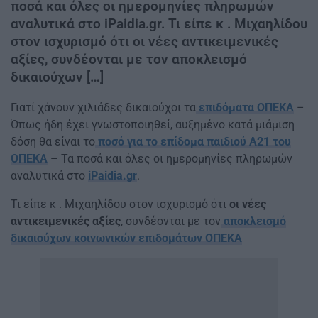
ποσά και όλες οι ημερομηνίες πληρωμών
αναλυτικά στο iPaidia.gr. Τι είπε κ . Μιχαηλίδου
στον ισχυρισμό ότι οι νέες αντικειμενικές
αξίες, συνδέονται με τον αποκλεισμό
δικαιούχων […]
Γιατί χάνουν χιλιάδες δικαιούχοι τα
επιδόματα ΟΠΕΚΑ
–
Όπως ήδη έχει γνωστοποιηθεί, αυξημένο κατά μιάμιση
δόση θα είναι το
ποσό για το επίδομα παιδιού Α21 του
ΟΠΕΚΑ
– Τα ποσά και όλες οι ημερομηνίες πληρωμών
αναλυτικά στο
iPaidia.gr
.
Τι είπε κ . Μιχαηλίδου στον ισχυρισμό ότι
οι νέες
αντικειμενικές αξίες
, συνδέονται με τον
αποκλεισμό
δικαιούχων κοινωνικών επιδομάτων ΟΠΕΚΑ