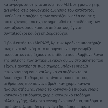
καταγράφεται στην ανάπτυξη του ΑΕΠ, στη μείωση της
ανεργίας, στις διαδοχικές αυξήσεις του κατώτατου
μισθού, στις αυξήσεις των συντάξεων αλλά και στις
επιταχύνσεις που έχουν σημειωθεί στις εκδόσεις των
συντάξεων, όπου κάποιοι από αυτούς έγιναν
συνταξιούχοι και όχι επιδοματούχοι.
Ο βουλευτής του ΜέΡΑ25, Κρίτων Αρσένης υποστήριξε
πως είναι αδιανόητο το υπουργείο να μην γνωρίζει
πόσοι αιτούντες έχασαν το επίδομα που ελάμβανε λόγω
της αύξησης των αντικειμενικών αξιών στο ακίνητο που
είχαν. Παρατήρησε πως σήμερα υπάρχει ακραία
φτωχοποίηση και είναι λογικό να αυξάνονται οι
δικαιούχοι. Το θέμα, είπε, είναι «πόσοι από τους
ανθρώπους που πεινάνε βρέθηκαν χωρίς κανένα
πλαίσιο στήριξης, χωρίς το κοινωνικό επίδομα, χωρίς
κοινωνικά επιδόματα, χωρίς κοινωνικό εισόδημα
αλληλεγγύης, ελάχιστο εγγυημένο εισόδημα, επιδόματα
παιδιών κτλ, επειδή έχουν ένα διαμέρισμα πρώτη