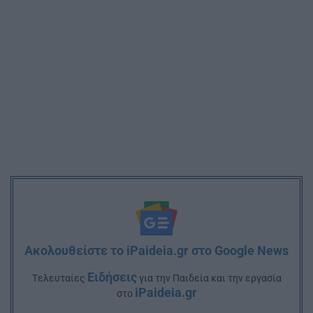
Ακολουθείστε το iPaideia.gr στο Google News
Ειδήσεις
Tελευταίες
για την Παιδεία και την εργασία
iPaideia.gr
στο