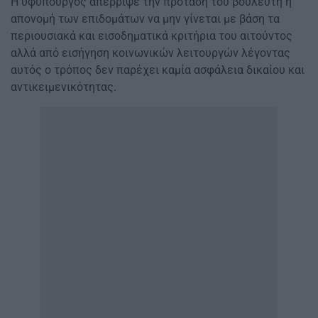
Η υφυπουργός απέρριψε την πρόταση του βουλευτή η
απονομή των επιδομάτων να μην γίνεται με βάση τα
περιουσιακά και εισοδηματικά κριτήρια του αιτούντος
αλλά από εισήγηση κοινωνικών λειτουργών λέγοντας
αυτός ο τρόπος δεν παρέχει καμία ασφάλεια δικαίου και
αντικειμενικότητας.