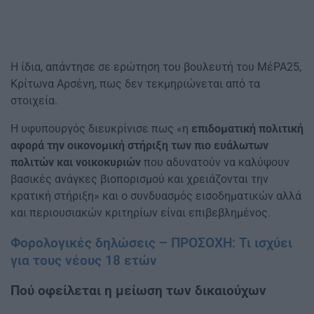
Η ίδια, απάντησε σε ερώτηση του βουλευτή του ΜέΡΑ25,
Κρίτωνα Αρσένη, πως δεν τεκμηριώνεται από τα
στοιχεία.
Η υφυπουργός διευκρίνισε πως «η
επιδοματική πολιτική
αφορά την οικονομική στήριξη των πιο ευάλωτων
πολιτών και νοικοκυριών
που αδυνατούν να καλύψουν
βασικές ανάγκες βιοπορισμού και χρειάζονται την
κρατική στήριξη» και ο συνδυασμός εισοδηματικών αλλά
και περιουσιακών κριτηρίων είναι επιβεβλημένος.
Φορολογικές δηλώσεις – ΠΡΟΣΟΧΗ: Τι ισχύει
για τους νέους 18 ετών
Πού οφείλεται η μείωση των δικαιούχων