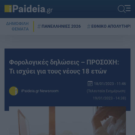
ΔΗΜΟΦΙΛΗ
ΠΑΝΕΛΛΗΝΙΕΣ 2026
ΕΘΝΙΚΟ ΑΠΟΛΥΤΗΡΙΟ
ΘΕΜΑΤΑ
Φορολογικές δηλώσεις – ΠΡΟΣΟΧΗ:
Τι ισχύει για τους νέους 18 ετών
18/01/2023 - 11:46
iPaideia.gr Newsroom
(Τελευταία Ενημέρωση:
19/01/2023 - 14:38)