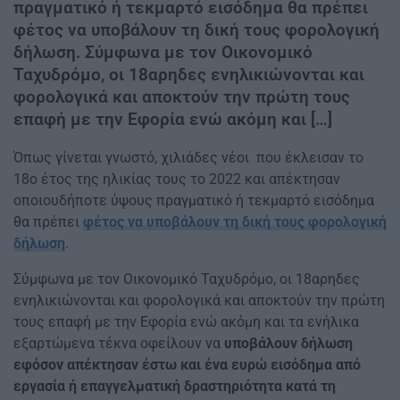
πραγματικό ή τεκμαρτό εισόδημα θα πρέπει
φέτος να υποβάλουν τη δική τους φορολογική
δήλωση. Σύμφωνα με τον Οικονομικό
Ταχυδρόμο, οι 18αρηδες ενηλικιώνονται και
φορολογικά και αποκτούν την πρώτη τους
επαφή με την Εφορία ενώ ακόμη και […]
Όπως γίνεται γνωστό, χιλιάδες νέοι που έκλεισαν το
18ο έτος της ηλικίας τους το 2022 και απέκτησαν
οποιουδήποτε ύψους πραγματικό ή τεκμαρτό εισόδημα
θα πρέπει
φέτος να υποβάλουν τη δική τους φορολογική
δήλωση
.
Σύμφωνα με τον Οικονομικό Ταχυδρόμο, οι 18αρηδες
ενηλικιώνονται και φορολογικά και αποκτούν την πρώτη
τους επαφή με την Εφορία ενώ ακόμη και τα ενήλικα
εξαρτώμενα τέκνα οφείλουν να
υποβάλουν δήλωση
εφόσον απέκτησαν έστω και ένα ευρώ εισόδημα από
εργασία ή επαγγελματική δραστηριότητα κατά τη