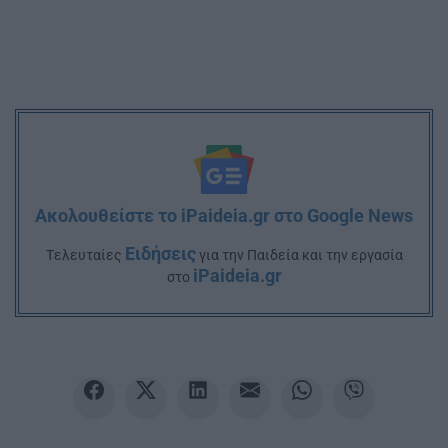
Ακολουθείστε το iPaideia.gr στο Google News
Ειδήσεις
Tελευταίες
για την Παιδεία και την εργασία
iPaideia.gr
στο