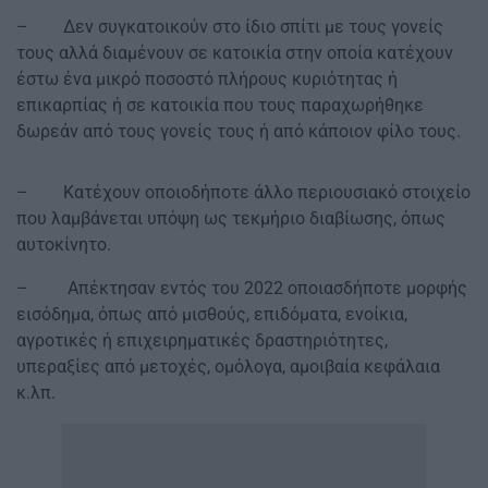
– Δεν συγκατοικούν στο ίδιο σπίτι με τους γονείς
τους αλλά διαμένουν σε κατοικία στην οποία κατέχουν
έστω ένα μικρό ποσοστό πλήρους κυριότητας ή
επικαρπίας ή σε κατοικία που τους παραχωρήθηκε
δωρεάν από τους γονείς τους ή από κάποιον φίλο τους.
– Κατέχουν οποιοδήποτε άλλο περιουσιακό στοιχείο
που λαμβάνεται υπόψη ως τεκμήριο διαβίωσης, όπως
αυτοκίνητο.
– Απέκτησαν εντός του 2022 οποιασδήποτε μορφής
εισόδημα, όπως από μισθούς, επιδόματα, ενοίκια,
αγροτικές ή επιχειρηματικές δραστηριότητες,
υπεραξίες από μετοχές, ομόλογα, αμοιβαία κεφάλαια
κ.λπ.