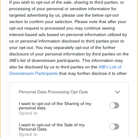
If you wish to opt-out of the sale, sharing to third parties, or
processing of your personal or sensitive information for
targeted advertising by us, please use the below opt-out
section to confirm your selection. Please note that after your
opt-out request is processed you may continue seeing
interest-based ads based on personal information utilized by
us or personal information disclosed to third parties prior to
your opt-out. You may separately opt-out of the further
disclosure of your personal information by third parties on the
IAB’s list of downstream participants. This information may
also be disclosed by us to third parties on the
IAB’s List of
Downstream Participants
that may further disclose it to other
third parties.
Please note that this website/app uses one or more Google
Personal Data Processing Opt Outs
services and may gather and store information including but
not limited to your visit or usage behaviour. You may click to
I want to opt-out of the Sharing of my
personal data.
grant or deny consent to Google and its third-party tags to
Opted In
use your data for below specified purposes in below Google
consent section.
I want to opt-out of the Sale of my
Personal Data.
Opted In