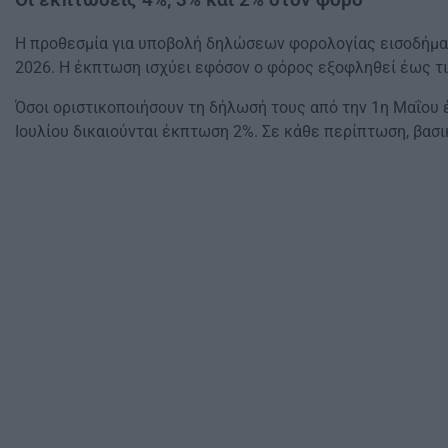
Οι εκπτώσεις 4%, 3% και 2% στον φόρο
Η προθεσμία για υποβολή δηλώσεων φορολογίας εισοδήμα
2026. Η έκπτωση ισχύει εφόσον ο φόρος εξοφληθεί έως τις
Όσοι οριστικοποιήσουν τη δήλωσή τους από την 1η Μαΐου έω
Ιουλίου δικαιούνται έκπτωση 2%. Σε κάθε περίπτωση, βασ