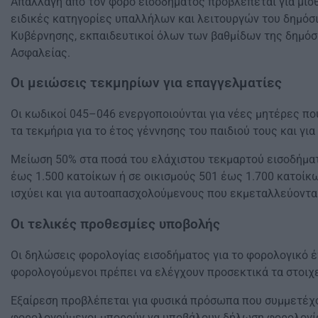
Απαλλαγή από τον φόρο εισοδήματος προβλέπεται για μίσθω
ειδικές κατηγορίες υπαλλήλων και λειτουργών του δημόσι
Κυβέρνησης, εκπαιδευτικοί όλων των βαθμίδων της δημό
Ασφαλείας.
Οι μειώσεις τεκμηρίων για επαγγελματίες
Οι κωδικοί 045–046 ενεργοποιούνται για νέες μητέρες π
τα τεκμήρια για το έτος γέννησης του παιδιού τους και για
Μείωση 50% στα ποσά του ελάχιστου τεκμαρτού εισοδήματο
έως 1.500 κατοίκων ή σε οικισμούς 501 έως 1.700 κατοίκ
ισχύει και για αυτοαπασχολούμενους που εκμεταλλεύονται
Οι τελικές προθεσμίες υποβολής
Οι δηλώσεις φορολογίας εισοδήματος για το φορολογικό έτ
φορολογούμενοι πρέπει να ελέγχουν προσεκτικά τα στοιχε
Εξαίρεση προβλέπεται για φυσικά πρόσωπα που συμμετέχου
φορολογούμενοι μπορούν να υποβάλουν δήλωση φορολογίας