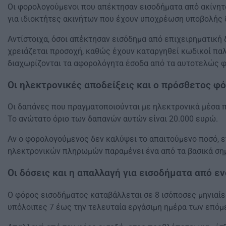
Οι φορολογούμενοι που απέκτησαν εισοδήματα από ακίνητ
για ιδιοκτήτες ακινήτων που έχουν υποχρέωση υποβολής 
Αντίστοιχα, όσοι απέκτησαν εισόδημα από επιχειρηματική
χρειάζεται προσοχή, καθώς έχουν καταργηθεί κωδικοί πα
διαχωρίζονται τα αφορολόγητα έσοδα από τα αυτοτελώς 
Οι ηλεκτρονικές αποδείξεις και ο πρόσθετος φ
Οι δαπάνες που πραγματοποιούνται με ηλεκτρονικά μέσα π
Το ανώτατο όριο των δαπανών αυτών είναι 20.000 ευρώ.
Αν ο φορολογούμενος δεν καλύψει το απαιτούμενο ποσό, ε
ηλεκτρονικών πληρωμών παραμένει ένα από τα βασικά σημ
Οι δόσεις και η απαλλαγή για εισοδήματα από εν
Ο φόρος εισοδήματος καταβάλλεται σε 8 ισόποσες μηνιαίε
υπόλοιπες 7 έως την τελευταία εργάσιμη ημέρα των επόμ