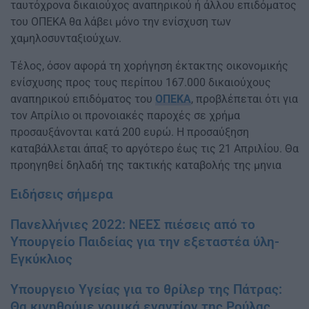
ταυτόχρονα δικαιούχος αναπηρικού ή άλλου επιδόματος
του ΟΠΕΚΑ θα λάβει μόνο την ενίσχυση των
χαμηλοσυνταξιούχων.
Τέλος, όσον αφορά τη χορήγηση έκτακτης οικονομικής
ενίσχυσης προς τους περίπου 167.000 δικαιούχους
αναπηρικού επιδόματος του
ΟΠΕΚΑ
, προβλέπεται ότι για
τον Απρίλιο οι προνοιακές παροχές σε χρήμα
προσαυξάνονται κατά 200 ευρώ. Η προσαύξηση
καταβάλλεται άπαξ το αργότερο έως τις 21 Απριλίου. Θα
προηγηθεί δηλαδή της τακτικής καταβολής της μηνια
Ειδήσεις σήμερα
Πανελλήνιες 2022: ΝΕΕΣ πιέσεις από το
Υπουργείο Παιδείας για την εξεταστέα ύλη-
Εγκύκλιος
Υπουργειο Υγείας για το θρίλερ της Πάτρας:
Θα κινηθούμε νομικά εναντίον της Ρούλας