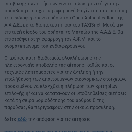
υποβολής των αιτήσεων γίνεται ηλεκτρονικά, για την
πρόσβαση στη σχετική εφαρμογή θα γίνεται πιστοποίηση
του ενδιαφερόμενου μέσω του Open Authentication της
Α.Α.Δ.Ε., με τα διαπιστευτή- ρια του TAXISnet. Μετά την
επιτυχή είσοδο του χρήστη, το Μητρώο της Α.Α.Δ.Ε. θα
επιστρέφει στην εφαρμογή τον Α.Φ.Μ. και το
ονοματεπώνυμο του ενδιαφερόμενου.
Ο τρόπος και η διαδικασία ολοκλήρωσης της
ηλεκτρονικής υποβολής της αίτησης, καθώς και οι
τεχνικές λεπτομέρειες για την άντληση ή την
επαλήθευση των απαιτούμενων οικονομικών στοιχείων,
προκειμένου να ελεγχθεί η πλήρωση των κριτηρίων
επιλογής ή/και να καταταγούν οι υποβληθείσες αιτήσεις
κατά τη σειρά μοριοδότησης του άρθρου 8 της
παρούσας, θα περιγραφούν στην οικεία πρόσκληση.
δείτε
εδώ
την απόφαση για τις αιτήσεις