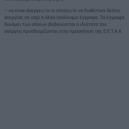
– να είναι άνεργες/οι οι οποίες/οι να διαθέτουν δελτίο
ανεργίας σε ισχύ ή άλλο ισοδύναμο έγγραφο. Τα έγγραφα
δυνάμει των οποίων βεβαιώνεται η ιδιότητα του
ανέργου προσδιορίζονται στην πρόσκληση της Ε.Ε.Τ.Α.Α.