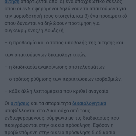
αίτηση
απαρτίζεται από: α) ένα υποχρεωτικό σκέλος
όπου οι ενδιαφερόμενοι δηλώνουν τα απαιτούμενα για
την μοριοδότησή τους στοιχεία, και β) ένα προαιρετικό
όπου δύνανται να δηλώσουν προτίμηση για
συγκεκριμένες/η Δομές/ή,
– η προθεσμία και ο τόπος υποβολής της αίτησης και
των απαιτούμενων δικαιολογητικών,
– η διαδικασία ανακοίνωσης αποτελεσμάτων,
– ο τρόπος ρύθμισης των περιπτώσεων ισοβαθμιών,
– κάθε άλλη λεπτομέρεια που κριθεί αναγκαία.
Οι
αιτήσεις
και τα απαραίτητα
δικαιολογητικά
υποβάλλονται στο Δικαιούχο από τους
ενδιαφερόμενους, σύμφωνα με τις διαδικασίες που
περιγράφονται στην οικεία πρόσκληση. Εφόσον η
προβλεπόμενη στην οικεία πρόσκληση διαδικασία