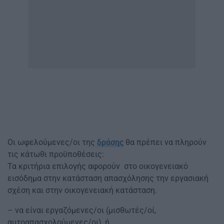
Οι ωφελούμενες/οι της
δράσης
θα πρέπει να πληρούν
τις κάτωθι προϋποθέσεις:
Τα κριτήρια επιλογής αφορούν στο οικογενειακό
εισόδημα στην κατάσταση απασχόλησης την εργασιακή
σχέση και στην οικογενειακή κατάσταση.
– να είναι εργαζόμενες/οι (μισθωτές/οί,
αυτοαπασχολούμενες/οι), ή