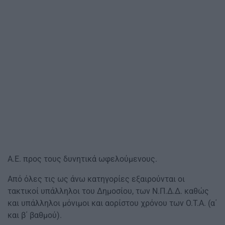
Α.Ε. προς τους δυνητικά ωφελούμενους.
Από όλες τις ως άνω κατηγορίες εξαιρούνται οι
τακτικοί υπάλληλοι του Δημοσίου, των Ν.Π.Δ.Δ. καθώς
και υπάλληλοι μόνιμοι και αορίστου χρόνου των Ο.Τ.Α. (α΄
και β΄ βαθμού).