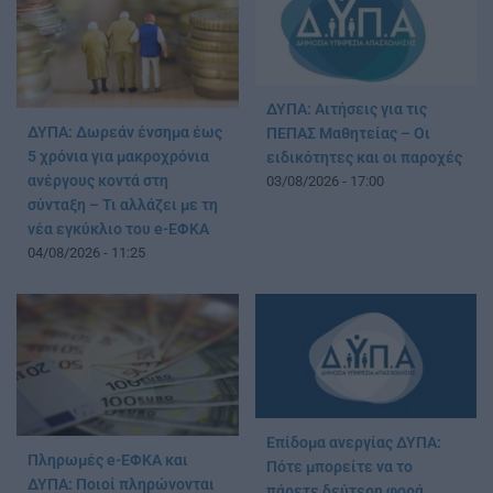
ΔΥΠΑ: Αιτήσεις για τις
ΔΥΠΑ: Δωρεάν ένσημα έως
ΠΕΠΑΣ Μαθητείας – Οι
5 χρόνια για μακροχρόνια
ειδικότητες και οι παροχές
ανέργους κοντά στη
03/08/2026 - 17:00
σύνταξη – Τι αλλάζει με τη
νέα εγκύκλιο του e-ΕΦΚΑ
04/08/2026 - 11:25
Επίδομα ανεργίας ΔΥΠΑ:
Πληρωμές e-ΕΦΚΑ και
Πότε μπορείτε να το
ΔΥΠΑ: Ποιοί πληρώνονται
πάρετε δεύτερη φορά