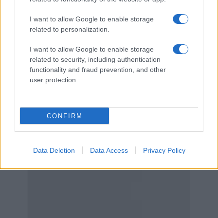
Ασπροπύργου
1.169
I want to allow Google to enable storage
related to personalization.
Αλίμου
1.152
I want to allow Google to enable storage
1.122
related to security, including authentication
Μεγαρέων
functionality and fraud prevention, and other
user protection.
CONFIRM
Data Deletion
Data Access
Privacy Policy