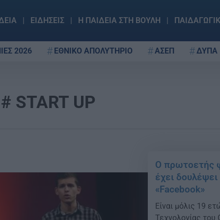
ΔΕΙΑ
ΕΙΔΗΣΕΙΣ
Η ΠΑΙΔΕΙΑ ΣΤΗ ΒΟΥΛΗ
ΠΑΙΔΑΓΩΓΙ
ΙΕΣ 2026
ΕΘΝΙΚΟ ΑΠΟΛΥΤΗΡΙΟ
ΑΣΕΠ
ΔΥΠΑ
START UP
Ο πρωτοετής φο
έχει δουλέψει
«Facebook»
Είναι μόλις 19 ετ
Τεχνολογίας του 