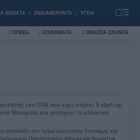
ΚΑ ΘΕΜΑΤΑ
ΕΝΔΙΑΦΕΡΟΝΤΑ
ΥΓΕΙΑ
ΟΠΕΚΑ
ΕΠΙΔΟΜΑΤΑ
ΩΝΑΣΕΙΑ ΣΧΟΛΕΙΑ
ιτητής του ΟΠΑ που έχει στήσει 5 start-up,
 στο Ντουμπάι και φτιάχνει το ελληνικό
ών, σπουδάζει στο Τμήμα Διοικητικής Επιστήμης και
Οικονομικού Πανεπιστημίου Αθηνών και θεωρείται