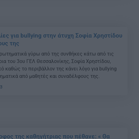
ες για bullying στην άτυχη Σοφία Χρηστίδου
ους της
ερωτηματικά γύρω από της συνθήκες κάτω από τις
ρια του 3ου ΓΕΛ Θεσσαλονίκης, Σοφία Χρηστίδου,
ό καθώς το περιβάλλον της κάνει λόγο για bullying
ηματικά από μαθητές και συναδέλφους της.
33
οφος της καθηγήτριας που πέθανε: « Θα