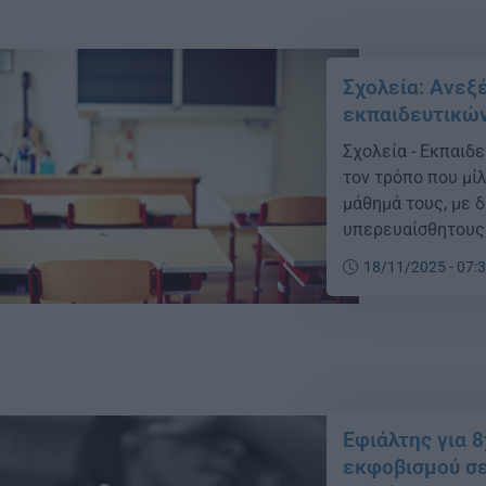
Σχολεία: Ανεξέ
εκπαιδευτικώ
Σχολεία - Εκπαιδε
τον τρόπο που μίλ
μάθημά τους, με 
υπερευαίσθητους 
18/11/2025 - 07:
Εφιάλτης για 
εκφοβισμού σε