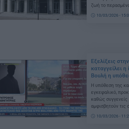
ζωή το περασμένο
επεισόδιο.
10/03/2026 - 15:
Εξελίξεις στη
καταγγείλει η
Βουλή η υπόθε
Η υπόθεση της κα
εγκεφαλικό, προκ
καθώς συγγενείς 
αμφισβητούν τις 
10/03/2026 - 11: