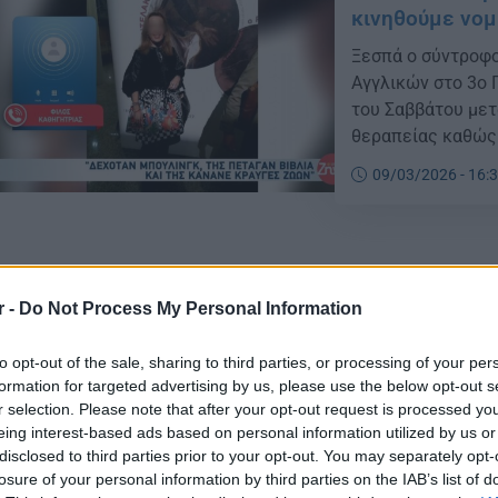
κινηθούμε νομι
Ξεσπά ο σύντροφο
Αγγλικών στο 3ο 
του Σαββάτου μετ
θεραπείας καθώς 
09/03/2026 - 16:
r -
Do Not Process My Personal Information
Αίτημα για δι
to opt-out of the sale, sharing to third parties, or processing of your per
εκπαιδευτικού
formation for targeted advertising by us, please use the below opt-out s
r selection. Please note that after your opt-out request is processed y
Τη διερεύνηση τω
eing interest-based ads based on personal information utilized by us or
εκπαιδευτικού Σο
disclosed to third parties prior to your opt-out. You may separately opt-
ΝΙΚΗΣ, με αφορμή
losure of your personal information by third parties on the IAB’s list of
περιβάλλον που φ