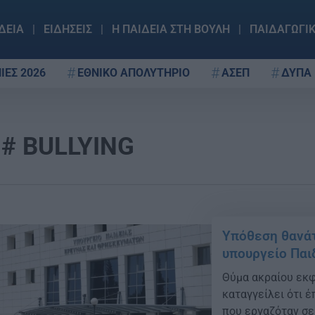
ΔΕΙΑ
ΕΙΔΗΣΕΙΣ
Η ΠΑΙΔΕΙΑ ΣΤΗ ΒΟΥΛΗ
ΠΑΙΔΑΓΩΓΙ
ΙΕΣ 2026
ΕΘΝΙΚΟ ΑΠΟΛΥΤΗΡΙΟ
ΑΣΕΠ
ΔΥΠΑ
BULLYING
Υπόθεση θανάτ
υπουργείο Παι
Θύμα ακραίου εκ
καταγγείλει ότι έ
που εργαζόταν σε