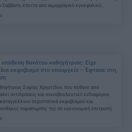
 Σάββατο, έπειτα από αιμορραγικό εγκεφαλικό
03
ν υπόθεση θανάτου καθηγήτριας: Είχε
 ίδια εκφοβισμό στο υπουργείο – Έφτασε στη
ση
θηγήτριας Σοφίας Χρηστίδου, που πέθανε από
αλεί αντιδράσεις και κοινοβουλευτικό ενδιαφέρον,
καταγγέλλουν περιστατικά εκφοβισμού και
συνθήκες παραπομπής της σε υγειονομική επιτροπή.
29