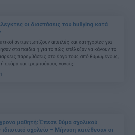
λεγκτες οι διαστάσεις του bullying κατά
ν
υτικοί αντιμετωπίζουν απειλές και κατηγορίες για
ησαν στα παιδιά ή για το πώς επέλεξαν να κάνουν το
διαρκείς παρεμβάσεις στο έργο τους από θυμωμένους,
ή ακόμα και τραμπούκους γονείς.
31
8χρονο μαθητή: Έπεσε θύμα σχολικού
 ιδιωτικό σχολείο – Μήνυση κατέθεσαν οι