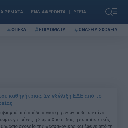
ΚΑ ΘΕΜΑΤΑ
ΕΝΔΙΑΦΕΡΟΝΤΑ
ΥΓΕΙΑ
ΟΠΕΚΑ
ΕΠΙΔΟΜΑΤΑ
ΩΝΑΣΕΙΑ ΣΧΟΛΕΙΑ
ου καθηγήτριας: Σε εξέλιξη ΕΔΕ από το
δείας
φοβισμού από ομάδα συγκεκριμένων μαθητών είχε
πεφτε για μήνες η Σοφία Χρηστίδου, η εκπαιδευτικός
 δημόσιο σχολείο της Θεσσαλονίκης και έφυγε από τη