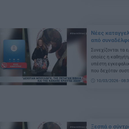
Νέες καταγγελί
από συναδέλφ
Συνεχίζονται τα 
οποίες η καθηγήτ
υπέστη εγκεφαλικ
που δεχόταν συστ
10/03/2026 - 08:
Ξεσπά ο σύντρ