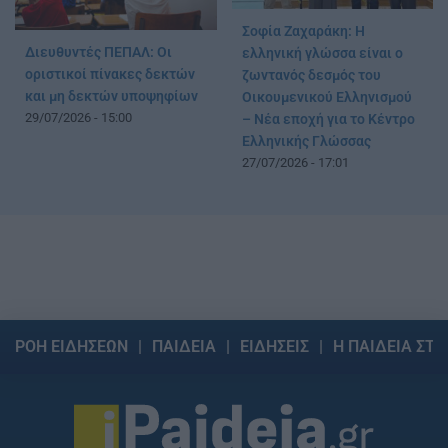
Σοφία Ζαχαράκη: Η
Διευθυντές ΠΕΠΑΛ: Οι
ελληνική γλώσσα είναι ο
οριστικοί πίνακες δεκτών
ζωντανός δεσμός του
και μη δεκτών υποψηφίων
Οικουμενικού Ελληνισμού
29/07/2026 - 15:00
– Νέα εποχή για το Κέντρο
Ελληνικής Γλώσσας
27/07/2026 - 17:01
ΡΟΗ ΕΙΔΗΣΕΩΝ
ΠΑΙΔΕΙΑ
ΕΙΔΗΣΕΙΣ
Η ΠΑΙΔΕΙΑ ΣΤΗ