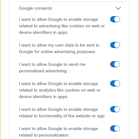
Google consents
I want to allow Google to enable storage
related to advertising like cookies on web or
device identifiers in apps.
I want to allow my user data to be sent to
Google for online advertising purposes.
I want to allow Google to send me
personalized advertising.
6. ΥΑ ΚΕΔΑΣΥ
εδώ
I want to allow Google to enable storage
related to analytics like cookies on web or
7. ΥΑ ΑΕΙ
εδώ
device identifiers in apps.
8. ΥΑ ΔΟΑΤΑΠ
εδώ
I want to allow Google to enable storage
related to functionality of the website or app.
9. ΥΑ ΑΕΑ
εδώ
I want to allow Google to enable storage
10. ΥΑ ΕΟΠΠΕΠ
εδώ
related to personalization.