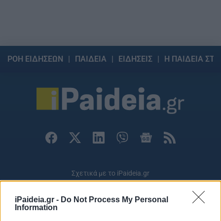
ΡΟΗ ΕΙΔΗΣΕΩΝ
ΠΑΙΔΕΙΑ
ΕΙΔΗΣΕΙΣ
Η ΠΑΙΔΕΙΑ ΣΤΗ
Σχετικά με το iPaideia.gr
Πολιτική Απορρήτου
iPaideia.gr -
Do Not Process My Personal
Κοινωνία Της Πληροφορίας
Information
Όροι Χρήσης