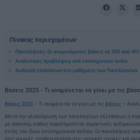
Πίνακας περιεχομένων
Πανελλήνιες: Οι αναμενόμενες βάσεις σε 200 από 45
Αναλυτικές προβλέψεις ανά επιστημονικό πεδίο
Ανάλυση επιδόσεων στα μαθήματα των Πανελληνίων
Βάσεις 2025 - Τι αναμένεται να γίνει με τις βάσ
Βάσεις 2025
– Τι αναμένεται να γίνει με τις
βάσεις
– Αναλυ
Μετά την ολοκλήρωση των πανελληνίων εξετάσεων, η πορ
με ασανσέρ, καθώς παρατηρούνται σημαντικές αυξομειώσει
εντός του ίδιου επιστημονικού πεδίου. Οι πανελλήνιες αν
στις νομικές, σταθεροποίηση στις ιατρικές σχολές και άνο