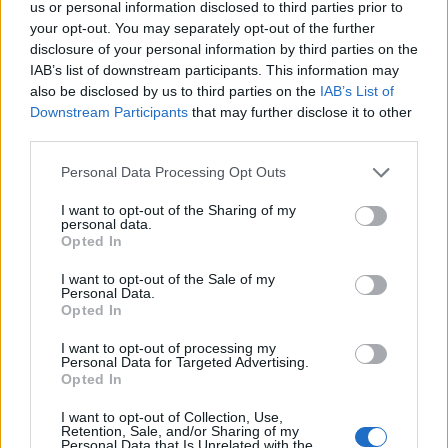
us or personal information disclosed to third parties prior to
your opt-out. You may separately opt-out of the further
disclosure of your personal information by third parties on the
IAB’s list of downstream participants. This information may
also be disclosed by us to third parties on the
IAB’s List of
Downstream Participants
that may further disclose it to other
third parties.
Please note that this website/app uses one or more Google
Personal Data Processing Opt Outs
services and may gather and store information including but
not limited to your visit or usage behaviour. You may click to
I want to opt-out of the Sharing of my
personal data.
grant or deny consent to Google and its third-party tags to
Opted In
use your data for below specified purposes in below Google
consent section.
I want to opt-out of the Sale of my
Personal Data.
Opted In
I want to opt-out of processing my
Personal Data for Targeted Advertising.
Opted In
I want to opt-out of Collection, Use,
Retention, Sale, and/or Sharing of my
Personal Data that Is Unrelated with the