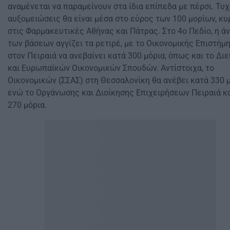
αναμένεται να παραμείνουν στα ίδια επίπεδα με πέρσι. Τυ
αυξομειώσεις θα είναι μέσα στο εύρος των 100 μορίων, κ
στις Φαρμακευτικές Αθήνας και Πάτρας. Στο 4ο Πεδίο, η ά
των βάσεων αγγίζει τα ρετιρέ, με το Οικονομικής Επιστήμ
στον Πειραιά να ανεβαίνει κατά 300 μόρια, όπως και το Δι
και Ευρωπαϊκών Οικονομικών Σπουδών. Αντίστοιχα, το
Οικονομικών (ΣΣΑΣ) στη Θεσσαλονίκη θα ανέβει κατά 330 
ενώ το Οργάνωσης και Διοίκησης Επιχειρήσεων Πειραιά κ
270 μόρια.