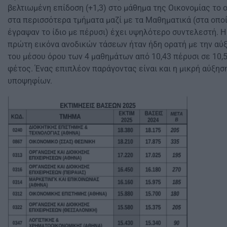
βελτιωμένη επίδοση (+1,3) στο μάθημα της Οικονομίας το 
στα περισσότερα τμήματα μαζί με τα Μαθηματικά (στα οπο
έγραψαν το ίδιο με πέρυσι) έχει υψηλότερο συντελεστή. Η
πρώτη εικόνα ανοδικών τάσεων ήταν ήδη ορατή με την αύ
του μέσου όρου των 4 μαθημάτων από 10,43 πέρυσι σε 10,
φέτος. Ένας επιπλέον παράγοντας είναι και η μικρή αύξησ
υποψηφίων.