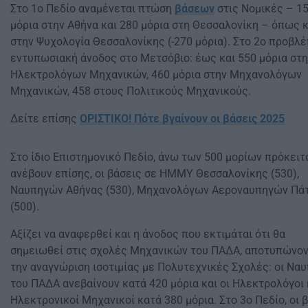
Στο 1ο Πεδίο αναμένεται πτώση
βάσεων
στις Νομικές – 1
μόρια στην Αθήνα και 280 μόρια στη Θεσσαλονίκη – όπως κ
στην Ψυχολογία Θεσσαλονίκης (-270 μόρια). Στο 2ο προβλέ
εντυπωσιακή άνοδος στο Μετσόβιο: έως και 550 μόρια στη
Ηλεκτρολόγων Μηχανικών, 460 μόρια στην Μηχανολόγων
Μηχανικών, 458 στους Πολιτικούς Μηχανικούς.
Δείτε επίσης
ΟΡΙΣΤΙΚΟ! Πότε βγαίνουν οι βάσεις 2025
Στο ίδιο Επιστημονικό Πεδίο, άνω των 500 μορίων πρόκειτ
ανέβουν επίσης, οι βάσεις σε ΗΜΜΥ Θεσσαλονίκης (530),
Ναυπηγών Αθήνας (530), Μηχανολόγων Αεροναυπηγών Πά
(500).
Αξίζει να αναφερθεί και η άνοδος που εκτιμάται ότι θα
σημειωθεί στις σχολές Μηχανικών του ΠΑΔΑ, αποτυπώνο
την αναγνώριση ισοτιμίας με Πολυτεχνικές Σχολές: οι Ναυ
του ΠΑΔΑ ανεβαίνουν κατά 420 μόρια και οι Ηλεκτρολόγοι 
Ηλεκτρονικοί Μηχανικοί κατά 380 μόρια. Στο 3ο Πεδίο, οι 