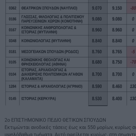
2ο ΕΠΙΣΤΗΜΟΝΙΚΟ ΠΕΔΙΟ ΘΕΤΙΚΩΝ ΣΠΟΥΔΩΝ
Εκτιμώνται ανοδικές τάσεις έως και 550 μορίων, κυρίως σ
υψηλόβαθμα τμήματα. Αυτό οφείλεται κυρίως, στη σημαντι