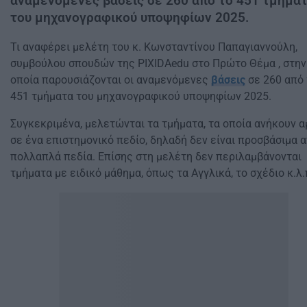
αναμενόμενες βάσεις σε 260 από το 451 τμήμα
του μηχανογραφικού υποψηφίων 2025.
Τι αναφέρει μελέτη του κ. Κωνσταντίνου Παπαγιαννούλη,
συμβούλου σπουδών της PIXIDAedu στο Πρώτο Θέμα , στην
οποία παρουσιάζονται οι αναμενόμενες
βάσεις
σε 260 από 
451 τμήματα του μηχανογραφικού υποψηφίων 2025.
Συγκεκριμένα, μελετώνται τα τμήματα, τα οποία ανήκουν 
σε ένα επιστημονικό πεδίο, δηλαδή δεν είναι προσβάσιμα 
πολλαπλά πεδία. Επίσης στη μελέτη δεν περιλαμβάνονται
τμήματα με ειδικό μάθημα, όπως τα Αγγλικά, το σχέδιο κ.λ.