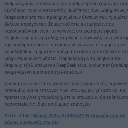
βαθμολογικών επιδόσεων, τον αριθμό προσερχομένων στι
εξετάσεις, τους συντελεστές βαρύτητας των μαθημάτων, 
διαφοροποίηση των προκηρυγμένων θέσεων των τμημάτων
άλλους παράγοντες. Σημαντικό στις εκτιμήσεις, που
παρουσιάζονται, είναι το γεγονός, ότι για πρώτη φορά
λαμβάνεται υπόψη η ελάχιστη βάση εισαγωγής και η νέα τ
της, πράγμα το οποίο επιτρέπει να γίνονται εκτιμήσεις και 
χαμηλόβαθμα τμήματα – πράγμα το οποίο ήταν αδύνατο στ
μέχρι σήμερα εκτιμήσεις. Παράλληλα με τη βοήθεια του
διαρκώς εξελισσόμενου DeepSeek είναι ακόμη πιο ξεκάθαρ
αναμενόμενη εικόνα αποτελεσμάτων.
Φυσικά, δεν είναι ποτέ γνωστός ένας σημαντικός παράγοντ
επιθυμίες και οι επιλογές των υποψηφίων, γι’ αυτό και θα
πρέπει να γίνει η παραδοχή, ότι οι υποψήφιοι θα εκδηλώσ
ποσοστιαία τις ίδιες επιθυμίες επιλογών.
Δείτε επίσης
Βάσεις 2025: ΑΠΟΚΑΛΥΨΗ Ζαχαράκη για τις
βάσεις εισαγωγής στα ΑΕΙ