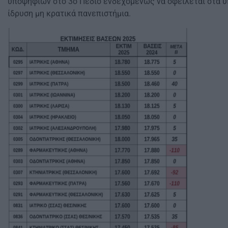
υποψηφίων στο 3ο Πεδίο ενδεχομένως να οφείλεται στα 
ίδρυση μη κρατικά πανεπιστήμια.