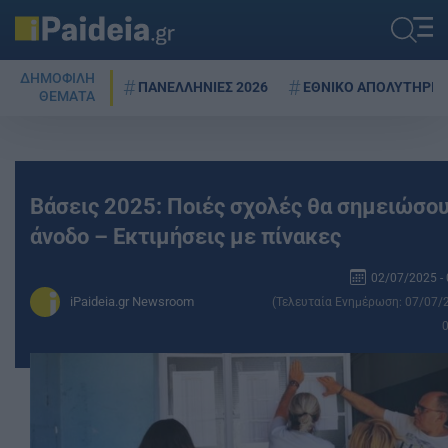
ΔΗΜΟΦΙΛΗ
ΠΑΝΕΛΛΗΝΙΕΣ 2026
ΕΘΝΙΚΟ ΑΠΟΛΥΤΗΡΙΟ
ΘΕΜΑΤΑ
Βάσεις 2025: Ποιές σχολές θα σημειώσο
άνοδο – Εκτιμήσεις με πίνακες
02/07/2025 - 
iPaideia.gr Newsroom
(Τελευταία Ενημέρωση: 07/07/2
0