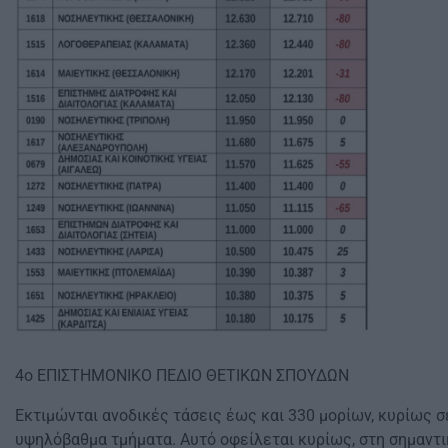
4ο ΕΠΙΣΤΗΜΟΝΙΚΟ ΠΕΔΙΟ ΘΕΤΙΚΩΝ ΣΠΟΥΔΩΝ
Εκτιμώνται ανοδικές τάσεις έως και 330 μορίων, κυρίως σ
υψηλόβαθμα τμήματα. Αυτό οφείλεται κυρίως, στη σημαντι