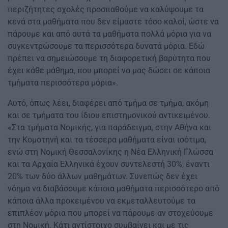
περιζήτητες σχολές προσπαθούμε να καλύψουμε τα
κενά στα μαθήματα που δεν είμαστε τόσο καλοί, ώστε να
πάρουμε και από αυτά τα μαθήματα πολλά μόρια για να
συγκεντρώσουμε τα περισσότερα δυνατά μόρια. Εδώ
πρέπει να σημειώσουμε τη διαφορετική βαρύτητα που
έχει κάθε μάθημα, που μπορεί να μας δώσει σε κάποια
τμήματα περισσότερα μόρια».
Αυτό, όπως λέει, διαφέρει από τμήμα σε τμήμα, ακόμη
και σε τμήματα του ίδιου επιστημονικού αντικειμένου.
«Στα τμήματα Νομικής, για παράδειγμα, στην Αθήνα και
την Κομοτηνή και τα τέσσερα μαθήματα είναι ισότιμα,
ενώ στη Νομική Θεσσαλονίκης η Νέα Ελληνική Γλώσσα
και τα Αρχαία Ελληνικά έχουν συντελεστή 30%, έναντι
20% των δύο άλλων μαθημάτων. Συνεπώς δεν έχει
νόημα να διαβάσουμε κάποια μαθήματα περισσότερο από
κάποια άλλα προκειμένου να εκμεταλλευτούμε τα
επιπλέον μόρια που μπορεί να πάρουμε αν στοχεύουμε
στη Νομική. Κάτι αντίστοιχο συμβαίνει και με τις