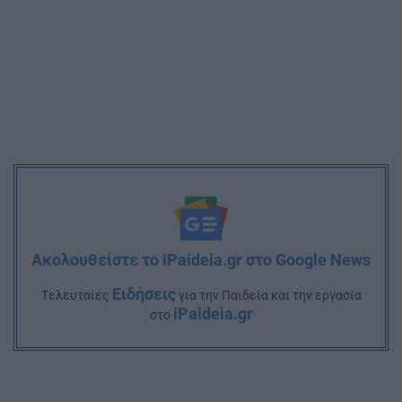
Ακολουθείστε το iPaideia.gr στο Google News
Ειδήσεις
Tελευταίες
για την Παιδεία και την εργασία
iPaideia.gr
στο