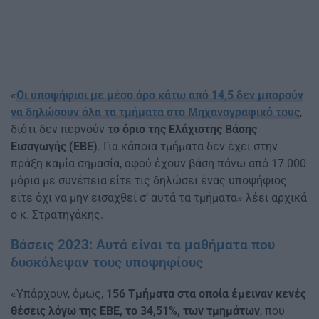
«
Οι υποψήφιοι με μέσο όρο κάτω από 14,5 δεν μπορούν
να δηλώσουν όλα τα τμήματα στο Μηχανογραφικό τους
,
διότι δεν περνούν
το όριο της Ελάχιστης Βάσης
Εισαγωγής (ΕΒΕ)
. Για κάποια τμήματα δεν έχει στην
πράξη καμία σημασία, αφού έχουν βάση πάνω από 17.000
μόρια με συνέπεια είτε τις δηλώσει ένας υποψήφιος
είτε όχι να μην εισαχθεί σ’ αυτά τα τμήματα» λέει αρχικά
ο κ. Στρατηγάκης.
Βάσεις 2023: Αυτά είναι τα μαθήματα που
δυσκόλεψαν τους υποψηφίους
«Υπάρχουν, όμως,
156 Τμήματα στα οποία έμειναν κενές
θέσεις λόγω της ΕΒΕ, το 34,51%, των τμημάτων
, που