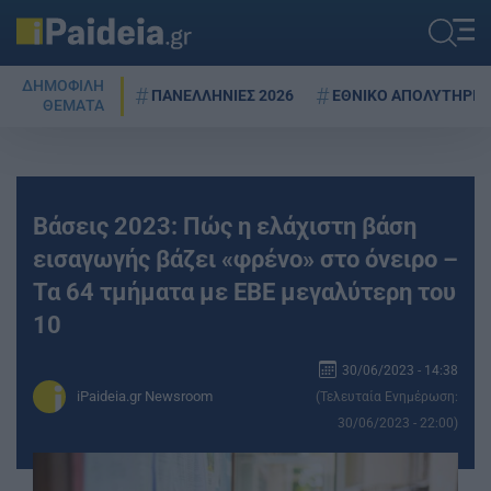
ΔΗΜΟΦΙΛΗ
ΠΑΝΕΛΛΗΝΙΕΣ 2026
ΕΘΝΙΚΟ ΑΠΟΛΥΤΗΡΙΟ
ΘΕΜΑΤΑ
Βάσεις 2023: Πώς η ελάχιστη βάση
εισαγωγής βάζει «φρένο» στο όνειρο –
Τα 64 τμήματα με ΕΒΕ μεγαλύτερη του
10
30/06/2023 - 14:38
iPaideia.gr Newsroom
(Τελευταία Ενημέρωση:
30/06/2023 - 22:00)