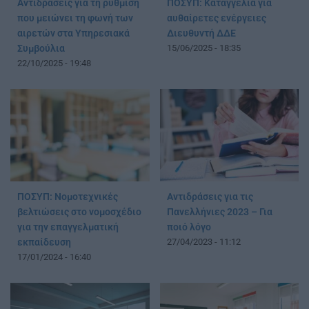
Αντιδράσεις για τη ρύθμιση
ΠΟΣΥΠ: Καταγγελία για
που μειώνει τη φωνή των
αυθαίρετες ενέργειες
αιρετών στα Υπηρεσιακά
Διευθυντή ΔΔΕ
Συμβούλια
15/06/2025 - 18:35
22/10/2025 - 19:48
ΠΟΣΥΠ: Νομοτεχνικές
Αντιδράσεις για τις
βελτιώσεις στο νομοσχέδιο
Πανελλήνιες 2023 – Για
για την επαγγελματική
ποιό λόγο
εκπαίδευση
27/04/2023 - 11:12
17/01/2024 - 16:40