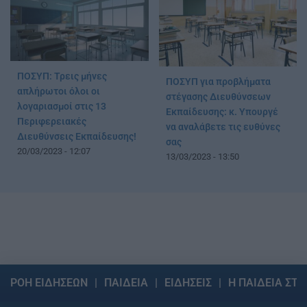
ΠΟΣΥΠ: Τρεις μήνες
ΠΟΣΥΠ για προβλήματα
απλήρωτοι όλοι οι
στέγασης Διευθύνσεων
λογαριασμοί στις 13
Εκπαίδευσης: κ. Υπουργέ
Περιφερειακές
να αναλάβετε τις ευθύνες
Διευθύνσεις Εκπαίδευσης!
σας
20/03/2023 - 12:07
13/03/2023 - 13:50
ΡΟΗ ΕΙΔΗΣΕΩΝ
ΠΑΙΔΕΙΑ
ΕΙΔΗΣΕΙΣ
Η ΠΑΙΔΕΙΑ ΣΤΗ