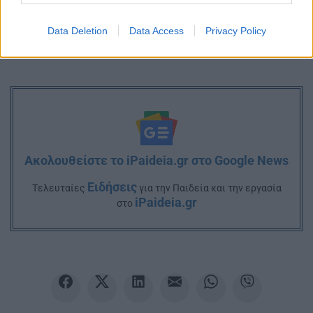
Data Deletion
Data Access
Privacy Policy
Ακολουθείστε το iPaideia.gr στο Google News
Ειδήσεις
Tελευταίες
για την Παιδεία και την εργασία
iPaideia.gr
στο