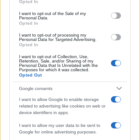
Opted In
use your data for below specified purposes in below Google
consent section.
I want to opt-out of the Sale of my
Personal Data.
Opted In
I want to opt-out of processing my
Personal Data for Targeted Advertising.
Opted In
I want to opt-out of Collection, Use,
Retention, Sale, and/or Sharing of my
Personal Data that Is Unrelated with the
Purposes for which it was collected.
Opted Out
Google consents
I want to allow Google to enable storage
related to advertising like cookies on web or
device identifiers in apps.
I want to allow my user data to be sent to
Google for online advertising purposes.