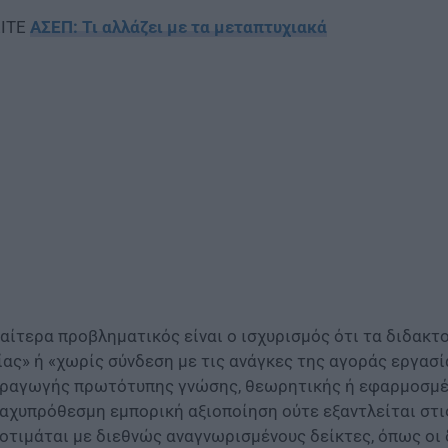
ΙΤΕ
ΑΣΕΠ: Τι αλλάζει με τα μεταπτυχιακά
ιαίτερα προβληματικός είναι ο ισχυρισμός ότι τα διδακτ
ίας» ή «χωρίς σύνδεση με τις ανάγκες της αγοράς εργασί
ραγωγής πρωτότυπης γνώσης, θεωρητικής ή εφαρμοσμένη
αχυπρόθεσμη εμπορική αξιοποίηση ούτε εξαντλείται στι
οτιμάται με διεθνώς αναγνωρισμένους δείκτες, όπως οι 