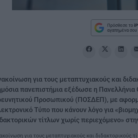
Πρόσθεσε το
iP
αγαπημένα σου 
νακοίνωση για τους μεταπτυχιακούς και διδα
ημόσια πανεπιστήμια εξέδωσε η Πανελλήνια 
ρευνητικού Προσωπικού (ΠΟΣΔΕΠ), με αφορ
λεκτρονικό Τύπο που κάνουν λόγο για «βιομ
ιδακτορικών τίτλων χωρίς περιεχόμενο» στη
ακοίνωση για τους μεταπτυχιακούς και διδακτορικούς τ