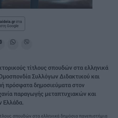
aideia.gr
στα
στη Google
κτορικούς τίτλους σπουδών στα ελληνικά
Ομοσπονδία Συλλόγων Διδακτικού και
μή πρόσφατα δημοσιεύματα στον
ηχανία παραγωγής μεταπτυχιακών και
ν Ελλάδα.
ίτλους σπουδών στα ελληνικά δημόσια πανεπιστήμια