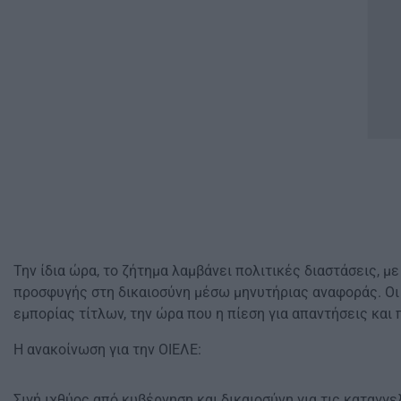
Την ίδια ώρα, το ζήτημα λαμβάνει πολιτικές διαστάσεις, μ
προσφυγής στη δικαιοσύνη μέσω μηνυτήριας αναφοράς. Οι
εμπορίας τίτλων, την ώρα που η πίεση για απαντήσεις και 
Η ανακοίνωση για την ΟΙΕΛΕ:
Σιγή ιχθύος από κυβέρνηση και δικαιοσύνη για τις καταγγε