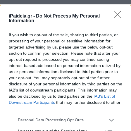
iPaideia.gr -
Do Not Process My Personal
Information
If you wish to opt-out of the sale, sharing to third parties, or
processing of your personal or sensitive information for
targeted advertising by us, please use the below opt-out
section to confirm your selection. Please note that after your
opt-out request is processed you may continue seeing
interest-based ads based on personal information utilized by
us or personal information disclosed to third parties prior to
your opt-out. You may separately opt-out of the further
disclosure of your personal information by third parties on the
IAB’s list of downstream participants. This information may
also be disclosed by us to third parties on the
IAB’s List of
Downstream Participants
that may further disclose it to other
third parties.
Please note that this website/app uses one or more Google
Personal Data Processing Opt Outs
services and may gather and store information including but
not limited to your visit or usage behaviour. You may click to
I want to opt-out of the Sharing of my