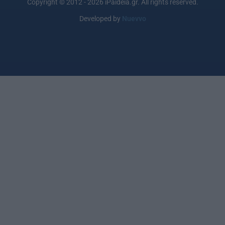
Copyright © 2012 - 2026 iPaideia.gr. All rights reserved.
Developed by
Nuevvo