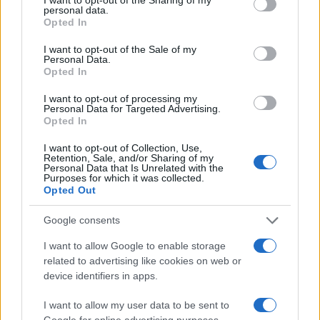
personal data.
grant or deny consent to Google and its third-party tags to
Opted In
use your data for below specified purposes in below Google
consent section.
I want to opt-out of the Sale of my
Personal Data.
Opted In
I want to opt-out of processing my
Personal Data for Targeted Advertising.
Opted In
I want to opt-out of Collection, Use,
Retention, Sale, and/or Sharing of my
Personal Data that Is Unrelated with the
Purposes for which it was collected.
Opted Out
Google consents
I want to allow Google to enable storage
related to advertising like cookies on web or
device identifiers in apps.
I want to allow my user data to be sent to
Google for online advertising purposes.