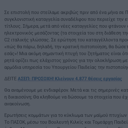
Σε επιστολή που στείλαμε ακριβώς πριν από ένα μήνα σε 
συγκλονιστική καταγγελία συναδέλφου που περιείχε την ε
τίτλους. Σήμερα, μετά από νέες καταγγελίες που φτάνουν 
ηλεκτρονικός μεσάζοντας (τα στοιχεία του στη διάθεση τη
C2 ιταλικής γλώσσας. Σε ερώτηση του καταγγέλλοντα προς
«πώς θα πάρω, δηλαδή, την κρατική πιστοποίηση, θα δώσετ
εσάς»! Μια ακόμη σημαντική πτυχή του ζητήματος είναι ό
ρητά ορίζει πως ελάχιστος χρόνος για την ολοκλήρωση μ
αρμόδια υπηρεσία του Υπουργείου Παιδείας την πιστοποίη
ΔΕΙΤΕ
ΑΣΕΠ: ΠΡΟΣΟΧΗ! Κλείνουν 4.877 θέσεις εργασίας
Θα αναμένουμε με ενδιαφέρον. Μετά και τις σημερινές κατ
η δικαιοσύνη; Θα κληθούμε να δώσουμε τα στοιχεία που έχ
ανακοίνωση.
Ερωτήσεις κομμάτων για το κύκλωμα των μαϊμού πτυχίων 
Το ΠΑΣΟΚ, μέσω του Βουλευτή Κιλκίς και Τομεάρχη Παιδεί