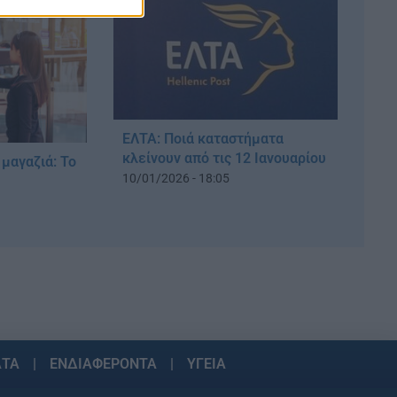
ΕΛΤΑ: Ποιά καταστήματα
κλείνουν από τις 12 Ιανουαρίου
 μαγαζιά: Το
10/01/2026 - 18:05
ΑΤΑ
ΕΝΔΙΑΦΕΡΟΝΤΑ
ΥΓΕΙΑ