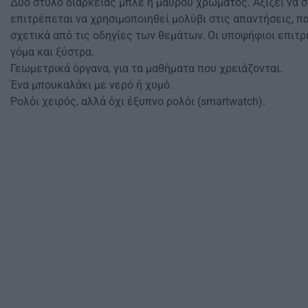
Δύο στυλό διαρκείας μπλε ή μαύρου χρώματος. Αξίζει να σ
επιτρέπεται να χρησιμοποιηθεί μολύβι στις απαντήσεις, π
σχετικά από τις οδηγίες των θεμάτων. Οι υποψήφιοι επιτρ
γόμα και ξύστρα.
Γεωμετρικά όργανα, για τα μαθήματα που χρειάζονται.
Ένα μπουκαλάκι με νερό ή χυμό.
Ρολόι χειρός, αλλά όχι έξυπνο ρολόι (smartwatch).