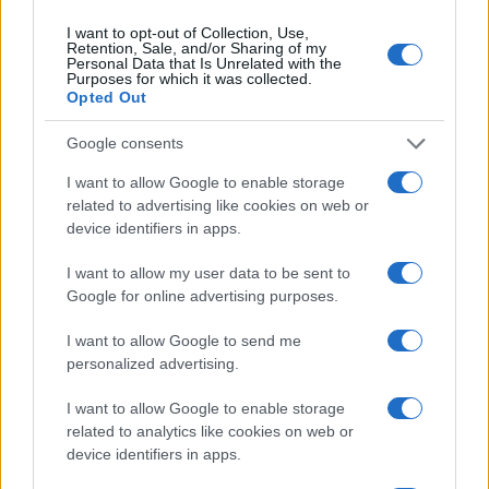
I want to opt-out of Collection, Use,
ΔΙΑΒΑΣΤΕ ΑΚΟΜΑ
Retention, Sale, and/or Sharing of my
Personal Data that Is Unrelated with the
Purposes for which it was collected.
Opted Out
Google consents
I want to allow Google to enable storage
related to advertising like cookies on web or
device identifiers in apps.
I want to allow my user data to be sent to
Google for online advertising purposes.
I want to allow Google to send me
Πανελλήνιες: Προβληματισμοί για τη
personalized advertising.
Αλλαγές στις 
βαθμολόγηση, το 10% και το Εθνικό
Υπουργείο Τρι
Απολυτήριο
I want to allow Google to enable storage
εξήγγειλε ο Τ
related to analytics like cookies on web or
03/08/2026 - 12:00
17/07/2026 - 09:
device identifiers in apps.