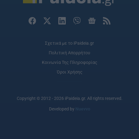
Σχετικά με το iPaideia.gr
Πολιτική Απορρήτου
Κοινωνία Της Πληροφορίας
Όροι Χρήσης
Copyright © 2012 - 2026 iPaideia.gr. All rights reserved.
Developed by
Nuevvo