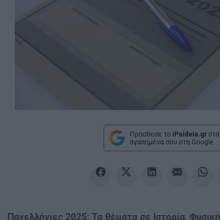
Πρόσθεσε το
iPaideia.gr
στα
αγαπημένα σου στη Google
Πανελλήνιες 2025: Τα θέματα σε Ιστορία, Φυσική