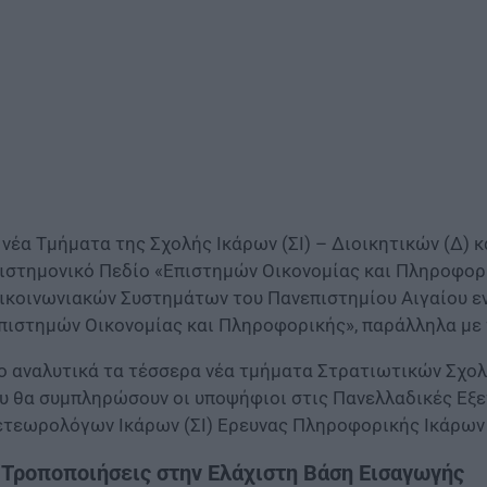
 νέα Τμήματα της Σχολής Ικάρων (ΣΙ) – Διοικητικών (Δ) κ
ιστημονικό Πεδίο «Επιστημών Οικονομίας και Πληροφορ
ικοινωνιακών Συστημάτων του Πανεπιστημίου Αιγαίου εν
πιστημών Οικονομίας και Πληροφορικής», παράλληλα με 
ο αναλυτικά τα τέσσερα νέα τμήματα Στρατιωτικών Σχολ
υ θα συμπληρώσουν οι υποψήφιοι στις Πανελλαδικές Εξετά
τεωρολόγων Ικάρων (ΣΙ) Ερευνας Πληροφορικής Ικάρων (
 Τροποποιήσεις στην Ελάχιστη Βάση Εισαγωγής