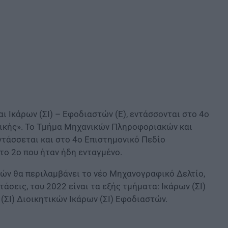
αι Ικάρων (ΣΙ) – Εφοδιαστών (Ε), εντάσσονται στο 4ο
ικής». Το Τμήμα Μηχανικών Πληροφοριακών και
τάσσεται και στο 4ο Επιστημονικό Πεδίο
το 2ο που ήταν ήδη ενταγμένο.
ών θα περιλαμβάνει το νέο Μηχανογραφικό Δελτίο,
σεις, του 2022 είναι τα εξής τμήματα: Ικάρων (ΣΙ)
ΣΙ) Διοικητικών Ικάρων (ΣΙ) Εφοδιαστών.