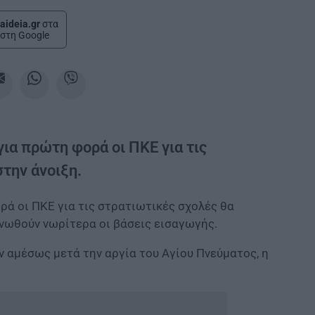
aideia.gr
στα
στη Google
ια πρώτη φορά οι ΠΚΕ για τις
την άνοιξη.
ρά οι ΠΚΕ για τις στρατιωτικές σχολές θα
ινωθούν νωρίτερα οι βάσεις εισαγωγής.
ν αμέσως μετά την αργία του Αγίου Πνεύματος, η