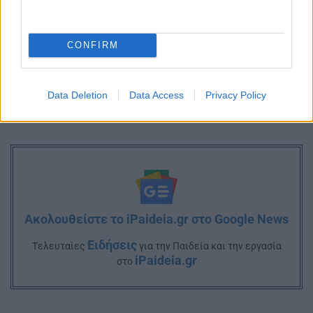
CONFIRM
Data Deletion
Data Access
Privacy Policy
Ακολουθείστε το iPaideia.gr στο Google News
Ειδήσεις
Tελευταίες
για την Παιδεία και την εργασία
iPaideia.gr
στο