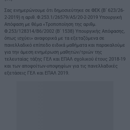
Σας ενημερώνουμε ότι δημοσιεύτηκε σε ΦΕΚ (Β΄ 623/26-
2-2019) η αριθ. Φ.253.1/26579/Α5/20-2-2019 Υπουργική
Απόφαση με θέμα «Τροποποίηση της αριθμ.
Φ.253/128314/Β6/2002 (Β΄ 1538) Υπουργικής Απόφασης,
όπως ισχύει» αναφορικά με τα εξεταζόμενα σε
πανελλαδικό επίπεδο ειδικά μαθήματα και παρακαλούμε
για την άμεση ενημέρωση μαθητών/τριών της
τελευταίας τάξης ΓΕΛ και ΕΠΑΛ σχολικού έτους 2018-19
και των αποφοίτων-υποψηφίων για τις πανελλαδικές
εξετάσεις ΓΕΛ και ΕΠΑΛ 2019.