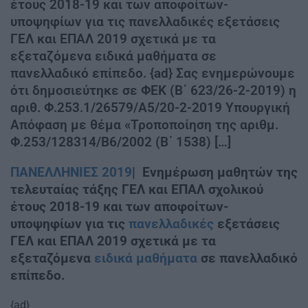
έτους 2018-19 και των αποφοίτων-
υποψηφίων για τις πανελλαδικές εξετάσεις
ΓΕΛ και ΕΠΑΛ 2019 σχετικά με τα
εξεταζόμενα ειδικά μαθήματα σε
πανελλαδικό επίπεδο. {ad} Σας ενημερώνουμε
ότι δημοσιεύτηκε σε ΦΕΚ (Β΄ 623/26-2-2019) η
αριθ. Φ.253.1/26579/Α5/20-2-2019 Υπουργική
Απόφαση με θέμα «Τροποποίηση της αριθμ.
Φ.253/128314/Β6/2002 (Β΄ 1538) […]
ΠΑΝΕΛΛΗΝΙΕΣ 2019
| Ενημέρωση μαθητών της
τελευταίας τάξης ΓΕΛ και ΕΠΑΛ σχολικού
έτους 2018-19 και των αποφοίτων-
υποψηφίων για τις
πανελλαδικές
εξετάσεις
ΓΕΛ και ΕΠΑΛ 2019 σχετικά με τα
εξεταζόμενα
ειδικά μαθήματα
σε πανελλαδικό
επίπεδο.
{ad}