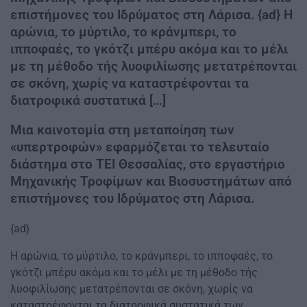
επιστήμονες του Ιδρύματος στη Λάρισα. {ad} Η
αρώνια, το μύρτιλο, το κράνμπερι, το
ιπποφαές, το γκότζι μπέρυ ακόμα και το μέλι
με τη μέθοδο τής λυοφιλίωσης μετατρέπονται
σε σκόνη, χωρίς να καταστρέφονται τα
διατροφικά συστατικά […]
Μια καινοτομία στη μεταποίηση των
«υπερτροφών» εφαρμόζεται το τελευταίο
διάστημα στο ΤΕΙ Θεσσαλίας, στο εργαστήριο
Μηχανικής Τροφίμων και Βιοσυστημάτων από
επιστήμονες του Ιδρύματος στη Λάρισα.
{ad}
Η αρώνια, το μύρτιλο, το κράνμπερι, το ιπποφαές, το
γκότζι μπέρυ ακόμα και το μέλι με τη μέθοδο τής
λυοφιλίωσης μετατρέπονται σε σκόνη, χωρίς να
καταστρέφονται τα διατροφικά συστατικά των