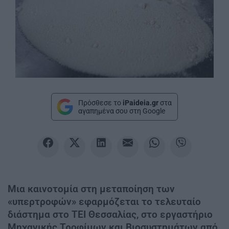
Πρόσθεσε το
iPaideia.gr
στα
αγαπημένα σου στη Google
Μια καινοτομία στη μεταποίηση των
«υπερτροφών» εφαρμόζεται το τελευταίο
διάστημα στο ΤΕΙ Θεσσαλίας, στο εργαστήριο
Μηχανικής Τροφίμων και Βιοσυστημάτων από