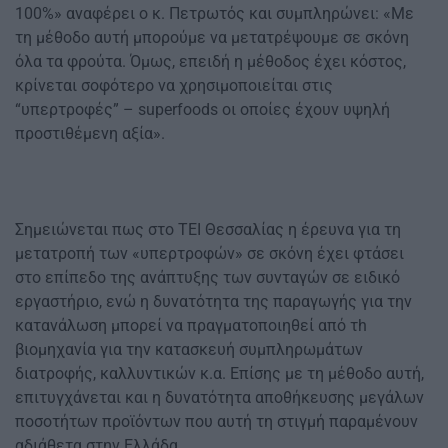
100%» αναφέρει ο κ. Πετρωτός και συμπληρώνει: «Με
τη μέθοδο αυτή μπορούμε να μετατρέψουμε σε σκόνη
όλα τα φρούτα. Όμως, επειδή η μέθοδος έχει κόστος,
κρίνεται σοφότερο να χρησιμοποιείται στις
“υπερτροφές” – superfoods οι οποίες έχουν υψηλή
προστιθέμενη αξία».
Σημειώνεται πως στο ΤΕΙ Θεσσαλίας η έρευνα για τη
μετατροπή των «υπερτροφών» σε σκόνη έχει φτάσει
στο επίπεδο της ανάπτυξης των συνταγών σε ειδικό
εργαστήριο, ενώ η δυνατότητα της παραγωγής για την
κατανάλωση μπορεί να πραγματοποιηθεί από τh
βιομηχανία για την κατασκευή συμπληρωμάτων
διατροφής, καλλυντικών κ.α. Επίσης με τη μέθοδο αυτή,
επιτυγχάνεται και η δυνατότητα αποθήκευσης μεγάλων
ποσοτήτων προϊόντων που αυτή τη στιγμή παραμένουν
αδιάθετα στην Ελλάδα.