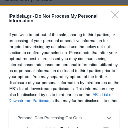
iPaideia.gr -
Do Not Process My Personal
Information
If you wish to opt-out of the sale, sharing to third parties, or
processing of your personal or sensitive information for
targeted advertising by us, please use the below opt-out
section to confirm your selection. Please note that after your
opt-out request is processed you may continue seeing
interest-based ads based on personal information utilized by
us or personal information disclosed to third parties prior to
your opt-out. You may separately opt-out of the further
disclosure of your personal information by third parties on the
IAB’s list of downstream participants. This information may
also be disclosed by us to third parties on the
IAB’s List of
Downstream Participants
that may further disclose it to other
third parties.
Please note that this website/app uses one or more Google
Personal Data Processing Opt Outs
services and may gather and store information including but