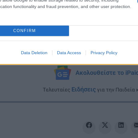
cation functionality and fraud prevention, and other user protection.
CONFIRM
Data Deletion
Data Access
Privacy Policy
Ακολουθείστε το iPai
Ειδήσεις
Tελευταίες
για την Παιδεία 