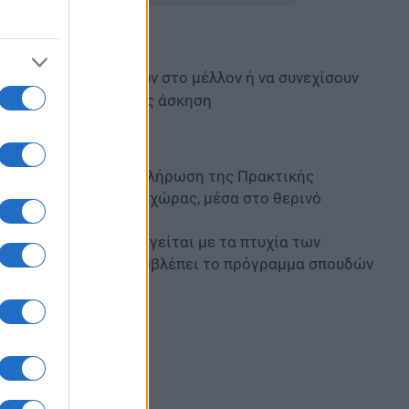
ρέσουν να διοριστούν στο μέλλον ή να συνεχίσουν
σει την πρακτική τους άσκηση
ταστεί δυνατή η ολοκλήρωση της Πρακτικής
ίνων και γενικά της χώρας, μέσα στο θερινό
ρόβλημα που δημιουργείται με τα πτυχία των
τους άσκηση όπως προβλέπει το πρόγραμμα σπουδών