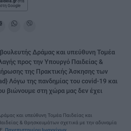
aideia.gr
στα
στη Google
 βουλευτής Δράμας και υπεύθυνη Τομέα
λαγής προς την Υπουργό Παιδείας &
λήρωσης της Πρακτικής Άσκησης των
ad} Λόγω της πανδημίας του covid-19 και
υ βιώνουμε στη χώρα μας δεν έχει
Δράμας και υπεύθυνη Τομέα Παιδείας και
αιδείας & Θρησκευμάτων σχετικά με την αδυναμία
Ε.
Πανεπιστημίου Ιωαννίνων
.