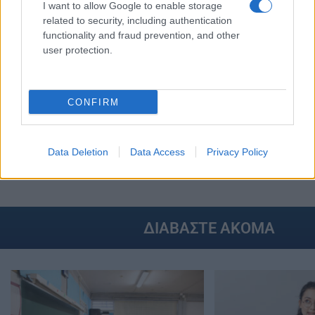
I want to allow Google to enable storage
related to security, including authentication
functionality and fraud prevention, and other
user protection.
CONFIRM
Στην Κατηγορία:
ΠΑΙΔΕΙΑ
Data Deletion
Data Access
Privacy Policy
ΕΙΔΙΚΗ ΑΓΩΓΗ
ΣΧΟΛΕΙΑ
TAGS:
ΔΙΑΒΑΣΤΕ ΑΚΟΜΑ