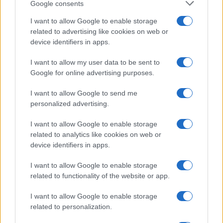
Google consents
I want to allow Google to enable storage
related to advertising like cookies on web or
device identifiers in apps.
I want to allow my user data to be sent to
Google for online advertising purposes.
I want to allow Google to send me
personalized advertising.
I want to allow Google to enable storage
related to analytics like cookies on web or
device identifiers in apps.
I want to allow Google to enable storage
related to functionality of the website or app.
Ακολουθείστε το iPaideia.gr στο Google
I want to allow Google to enable storage
Ειδήσεις
Tελευταίες
για την Παιδεία και την εργασία στο
related to personalization.