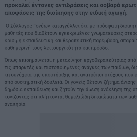
προκαλεί έντονες αντιδράσεις και σοβαρά ερωτ
αποφάσεις της διοίκησης στην ειδική αγωγή.
Ο Σύλλογος Γονέων καταγγέλλει ότι, με πρόσφατη διοικητ
μαθητές που διαθέτουν εγκεκριμένες γνωματεύσεις στερο
κρίσιμη εκπαιδευτική και θεραπευτική παρέμβαση, απαραίτ
καθημερινή τους λειτουργικότητα και πρόοδο.
Όπως επισημαίνεται, η μετακίνηση εργοθεραπεύτριας από
τις υπαρκτές και πιστοποιημένες ανάγκες των παιδιών, δ
τη συνέχεια της υποστήριξης και ανατρέπει στόχους που ε
από συστηματική δουλειά. Οι γονείς θέτουν ζήτημα άνιση
δημόσια εκπαίδευση και ζητούν την άμεση ανάκληση της α
τονίζοντας ότι πλήττονται θεμελιώδη δικαιώματα των μα
αναπηρία.