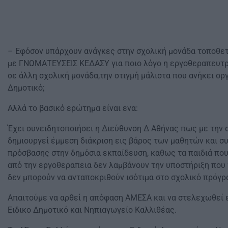
– Εφόσον υπάρχουν ανάγκες στην σχολική μονάδα τοποθετ
με ΓΝΩΜΑΤΕΥΣΕΙΣ ΚΕΔΑΣΥ για ποιο λόγο η εργοθεραπευτρ
σε άλλη σχολική μονάδα,την στιγμή μάλιστα που ανήκει ορ
Δημοτικό;
Αλλά το βασικό ερώτημα είναι ενα:
Έχει συνειδητοποιήσει η Διεύθυνση Δ Αθήνας πως με την
δημιουργεί έμμεση διάκριση εις βάρος των μαθητών και σ
πρόσβασης στην δημόσια εκπαίδευση, καθως τα παιδιά που
από την εργοθεραπεια δεν λαμβάνουν την υποστήριξη που 
δεν μπορούν να ανταποκριθούν ισότιμα στο σχολικό πρόγρ
Απαιτούμε να αρθεί η απόφαση ΑΜΕΣΑ και να στελεχωθεί
Ειδικο Δημοτικό και Νηπιαγωγείο Καλλιθέας.