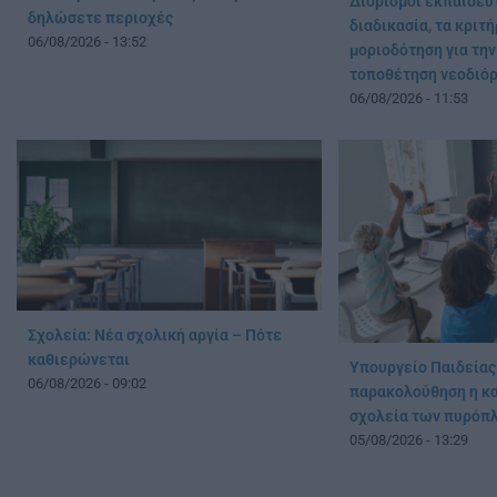
Διορισμοί εκπαιδευ
δηλώσετε περιοχές
διαδικασία, τα κριτή
06/08/2026 - 13:52
μοριοδότηση για τη
τοποθέτηση νεοδιό
06/08/2026 - 11:53
Σχολεία: Νέα σχολική αργία – Πότε
καθιερώνεται
Υπουργείο Παιδείας:
06/08/2026 - 09:02
παρακολούθηση η κα
σχολεία των πυρόπ
05/08/2026 - 13:29