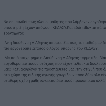
Να σημειωθεί πως όλοι οι μαθητές που λάμβαναν εργοθερ
υποστήριξη έχουν απόφαση ΚΕΔΑΣΥ.Και εδώ τίθενται κάπο
ερωτήματα:
-Αν η διεύθυνση Δ Αθηνας αποφασίζει πως τα παιδιά μας δ
πια εργοθεραπεια,ποιος ο λόγος ύπαρξης του ΚΕΔΑΣΥ;
-Με ποιό επιχείρημα η Διεύθυνση Δ Αθηνας τερματίζει βία
εργοθεραπευτικους στόχους που είχαν τεθεί και δουλευο
μας; Γιατί ακυρώνει τις προσπάθειες μας, την στιγμή που ό
στο χώρο της ειδικής αγωγής γνωρίζουν πόσο δύσκολο είνα
σταθερή σχέση μαθητών,εκπαιδευτικού προσωπικού αλλά 