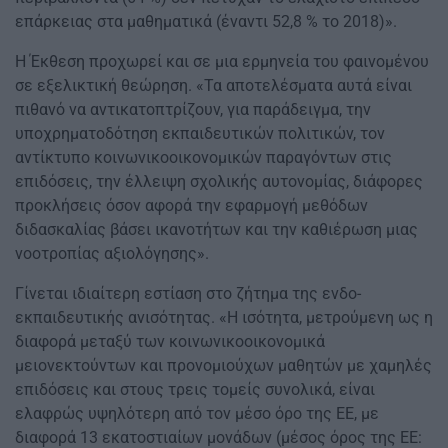
επάρκειας στα μαθηματικά (έναντι 52,8 % το 2018)».
Η Έκθεση προχωρεί και σε μια ερμηνεία του φαινομένου
σε εξελικτική θεώρηση. «Τα αποτελέσματα αυτά είναι
πιθανό να αντικατοπτρίζουν, για παράδειγμα, την
υποχρηματοδότηση εκπαιδευτικών πολιτικών, τον
αντίκτυπο κοινωνικοοικονομικών παραγόντων στις
επιδόσεις, την έλλειψη σχολικής αυτονομίας, διάφορες
προκλήσεις όσον αφορά την εφαρμογή μεθόδων
διδασκαλίας βάσει ικανοτήτων και την καθιέρωση μιας
νοοτροπίας αξιολόγησης».
Γίνεται ιδιαίτερη εστίαση στο ζήτημα της ενδο-
εκπαιδευτικής ανισότητας. «Η ισότητα, μετρούμενη ως η
διαφορά μεταξύ των κοινωνικοοικονομικά
μειονεκτούντων και προνομιούχων μαθητών με χαμηλές
επιδόσεις και στους τρεις τομείς συνολικά, είναι
ελαφρώς υψηλότερη από τον μέσο όρο της ΕΕ, με
διαφορά 13 εκατοστιαίων μονάδων (μέσος όρος της ΕΕ: