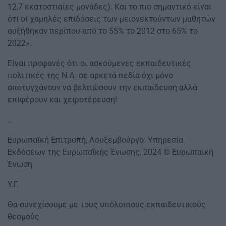
12,7 εκατοστιαίες μονάδες). Και το πιο σημαντικό είναι
ότι οι χαμηλές επιδόσεις των μειονεκτούντων μαθητών
αυξήθηκαν περίπου από το 55% το 2012 στο 65% το
2022».
Είναι προφανές ότι οι ασκούμενες εκπαιδευτικές
πολιτικές της Ν.Δ. σε αρκετά πεδία όχι μόνο
αποτυγχάνουν να βελτιώσουν την εκπαίδευση αλλά
επιφέρουν και χειροτέρευση!
…
Ευρωπαϊκή Επιτροπή, Λουξεμβούργο: Υπηρεσία
Εκδόσεων της Ευρωπαϊκής Ένωσης, 2024 © Ευρωπαϊκή
Ένωση
Υ.Γ.
Θα συνεχίσουμε με τους υπόλοιπους εκπαιδευτικούς
θεσμούς