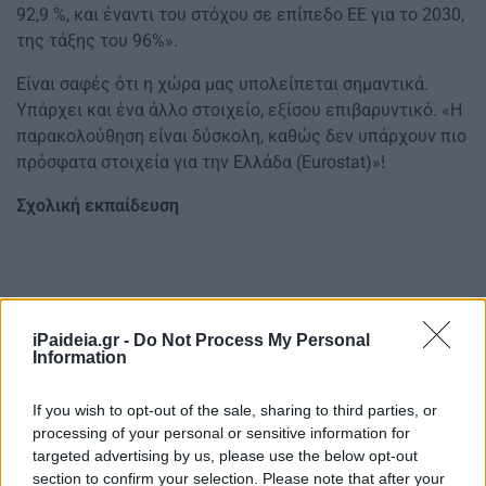
92,9 %, και έναντι του στόχου σε επίπεδο ΕΕ για το 2030,
της τάξης του 96%».
Είναι σαφές ότι η χώρα μας υπολείπεται σημαντικά.
Υπάρχει και ένα άλλο στοιχείο, εξίσου επιβαρυντικό. «Η
παρακολούθηση είναι δύσκολη, καθώς δεν υπάρχουν πιο
πρόσφατα στοιχεία για την Ελλάδα (Eurostat)»!
Σχολική εκπαίδευση
iPaideia.gr -
Do Not Process My Personal
Information
If you wish to opt-out of the sale, sharing to third parties, or
processing of your personal or sensitive information for
targeted advertising by us, please use the below opt-out
section to confirm your selection. Please note that after your