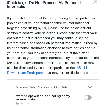
iPaideia.gr -
Do Not Process My Personal
Information
If you wish to opt-out of the sale, sharing to third parties, or
processing of your personal or sensitive information for
targeted advertising by us, please use the below opt-out
section to confirm your selection. Please note that after your
opt-out request is processed you may continue seeing
interest-based ads based on personal information utilized by
us or personal information disclosed to third parties prior to
your opt-out. You may separately opt-out of the further
disclosure of your personal information by third parties on the
IAB’s list of downstream participants. This information may
also be disclosed by us to third parties on the
IAB’s List of
Downstream Participants
that may further disclose it to other
third parties.
Please note that this website/app uses one or more Google
Personal Data Processing Opt Outs
services and may gather and store information including but
not limited to your visit or usage behaviour. You may click to
I want to opt-out of the Sharing of my
personal data.
grant or deny consent to Google and its third-party tags to
Opted In
use your data for below specified purposes in below Google