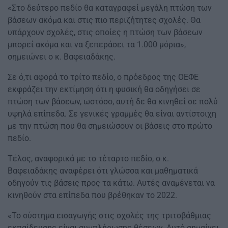
«Στο δεύτερο πεδίο θα καταγραφεί μεγάλη πτώση των
βάσεων ακόμα και στις πιο περιζήτητες σχολές. Θα
υπάρχουν σχολές, στις οποίες η πτώση των βάσεων
μπορεί ακόμα και να ξεπεράσει τα 1.000 μόρια»,
σημειώνει ο κ. Βαφειαδάκης.
Σε ό,τι αφορά το τρίτο πεδίο, ο πρόεδρος της ΟΕΦΕ
εκφράζει την εκτίμηση ότι η φυσική θα οδηγήσει σε
πτώση των βάσεων, ωστόσο, αυτή δε θα κινηθεί σε πολύ
υψηλά επίπεδα. Σε γενικές γραμμές θα είναι αντίστοιχη
με την πτώση που θα σημειώσουν οι βάσεις στο πρώτο
πεδίο.
Τέλος, αναφορικά με το τέταρτο πεδίο, ο κ.
Βαφειαδάκης αναφέρει ότι γλώσσα και μαθηματικά
οδηγούν τις βάσεις προς τα κάτω. Αυτές αναμένεται να
κινηθούν στα επίπεδα που βρέθηκαν το 2022.
«Το σύστημα εισαγωγής στις σχολές της τριτοβάθμιας
εκπαίδευσης είναι συμπλήρωσης θέσεων. Αυτό σημαίνει