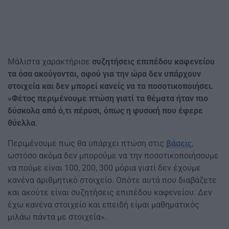
Μάλιστα χαρακτήρισε
συζητήσεις επιπέδου καφενείου
τα όσα ακούγονται, αφού για την ώρα δεν υπάρχουν
στοιχεία και δεν μπορεί κανείς να τα ποσοτικοποιήσει.
«Φέτος περιμένουμε πτώση γιατί τα θέματα ήταν πιο
δύσκολα από ό,τι πέρυσι, όπως η φυσική που έφερε
θύελλα
.
Περιμένουμε πως θα υπάρχει πτώση στις
βάσεις
,
ωστόσο ακόμα δεν μπορούμε να την ποσοτικοποιήσουμε
να πούμε είναι 100, 200, 300 μόρια γιατί δεν έχουμε
κανένα αριθμητικό στοιχείο. Οπότε αυτά που διαβάζετε
και ακούτε είναι συζητήσεις επιπέδου καφενείου. Δεν
έχω κανένα στοιχείο και επειδή είμαι μαθηματικός
μιλάω πάντα με στοιχεία».